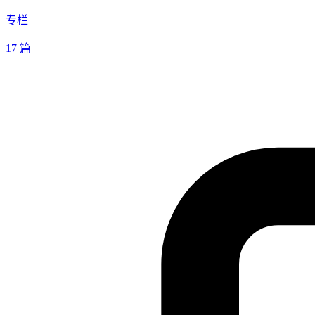
专栏
17 篇