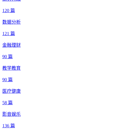
120 篇
数据分析
121 篇
金融理财
90 篇
教学教育
90 篇
医疗健康
58 篇
影音娱乐
136 篇