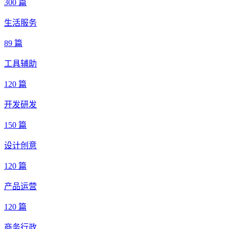
300 篇
生活服务
89 篇
工具辅助
120 篇
开发研发
150 篇
设计创意
120 篇
产品运营
120 篇
商务行政