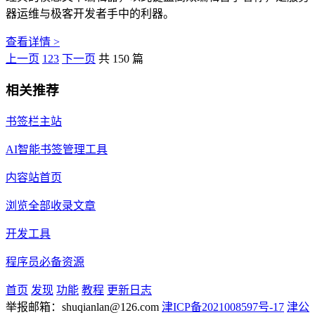
器运维与极客开发者手中的利器。
查看详情 >
上一页
1
2
3
下一页
共 150 篇
相关推荐
书签栏主站
AI智能书签管理工具
内容站首页
浏览全部收录文章
开发工具
程序员必备资源
首页
发现
功能
教程
更新日志
举报邮箱：shuqianlan@126.com
津ICP备2021008597号-17
津公