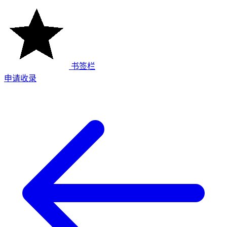
书签栏
申请收录