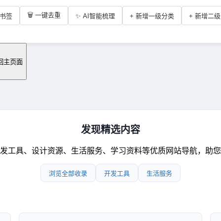
🗑️ 一键去重
书签
✨ AI智能梳理
+ 新增一级分类
+ 新增二
回主页面
发现精选内容
发工具、设计资源、生活服务、学习资料等优质网站导航，助您
浏览全部收录
开发工具
生活服务