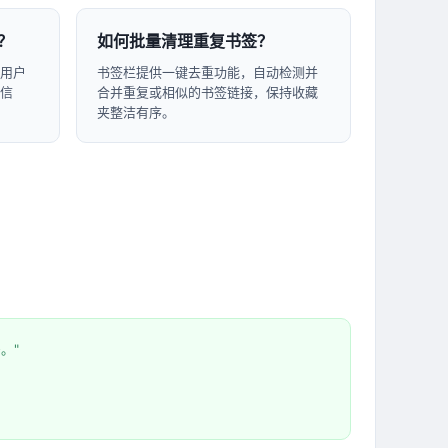
？
如何批量清理重复书签？
用户
书签栏提供一键去重功能，自动检测并
信
合并重复或相似的书签链接，保持收藏
夹整洁有序。
。"