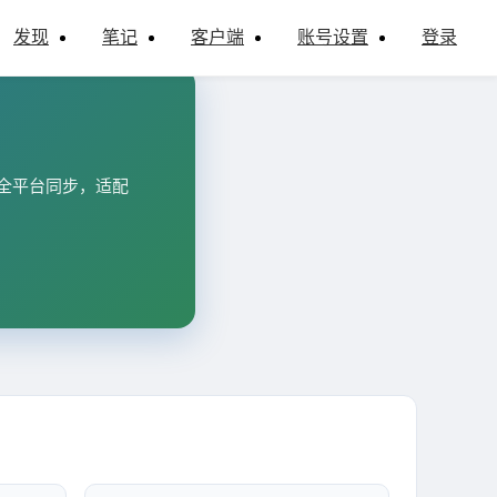
发现
笔记
客户端
账号设置
登录
重、全平台同步，适配