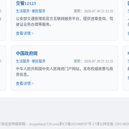
交管12123
>
5
生活服务
便民服务
更新：2026-07-30 21:52:35
约
公安部交通管理局官方互联网服务平台，提供违章查询、驾
驶证业务办理等服务。
查看详情 >
中国政府网
>
5
生活服务
便民服务
更新：2026-07-30 21:52:35
中华人民共和国中央人民政府门户网站，发布权威政策与政
务信息。
查看详情 >
信息举报邮箱：shuqianlan@126.com
津ICP备2021008597号-17
津公网安备 120110020