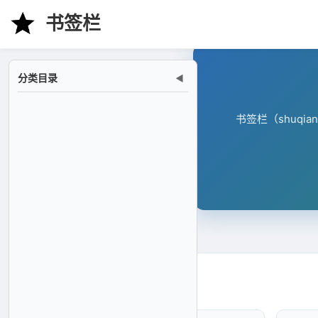
书签栏
分类目录
◀
书签栏（shuqi