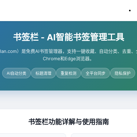
书签栏 - AI智能书签管理工具
anlan.com）是免费AI书签管理器，支持一键收藏、自动分类、去
Chrome和Edge浏览器。
AI自动分类
标题清理
重复检测
全平台同步
隐私保护
书签栏功能详解与使用指南