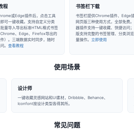
教程
书签栏下载
hrome或Edge插件后，点击工具
书签栏提供Chrome插件、Edge
标即可一键收藏。支持自定义分类
网页版三种使用方式，全部免费。
批量导入导出标准HTML格式书签
器插件支持一键收藏、快捷访问；
hrome、Edge、Firefox导出的
版支持完整的书签管理、分类浏览
文件）。三端数据实时同步，随时
量操作。
立即使用
访问。
查看教程
使用场景
设计师
一键收藏灵感网站和UI素材，Dribbble、Behance、
Iconfont按设计类型各得其所。
常见问题