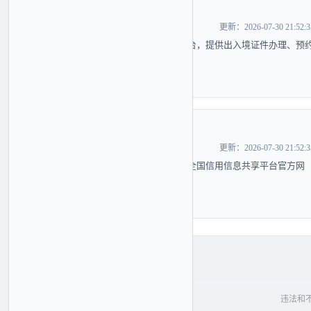
国家移民局
>
生活服务
便民服务
更新：2026-07-30 21:52:3
国家移民管理局官方服务平台，提供出入境证件办理、预
查询等服务。
查看详情 >
信用中国
>
生活服务
便民服务
更新：2026-07-30 21:52:3
国家发展改革委牵头建设的全国信用信息共享平台官方网
站。
查看详情 >
违法和不良