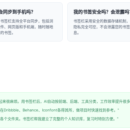
会同步到手机吗？
我的书签安全吗？会泄露吗
，书签栏支持全平台同步，包括浏
书签栏采用安全的数据存储机制，
插件、网页版和手机端，随时随地
隐私完全可控，不会泄露您的书签
您的书签。
息。
，找起来很麻烦。用书签栏后，AI自动按前端、后端、工具分类，工作效率提升很多
ibbble、Behance、Iconfont各得其所，做项目时快速找到参考。"
在各个文件夹。书签栏帮我建立了完整的个人知识库，复习时特别方便。"