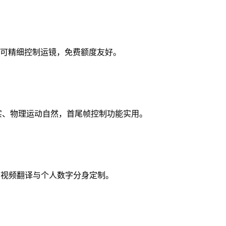
演模式可精细控制运镜，免费额度友好。
影真实、物理运动自然，首尾帧控制功能实用。
言视频翻译与个人数字分身定制。