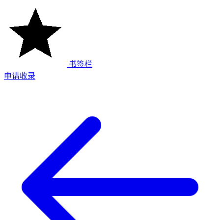
书签栏
申请收录