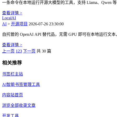
一条命令在本地运行开源大模型的工具，支持 Llama、Qwen 
查看详情 >
LocalAI
AI
>
开源项目
2026-07-26 23:30:00
自托管的 OpenAI API 替代品，无需 GPU 即可在本地运
查看详情 >
上一页
1
2
3
下一页
共 30 篇
相关推荐
书签栏主站
AI智能书签管理工具
内容站首页
浏览全部收录文章
开发工具