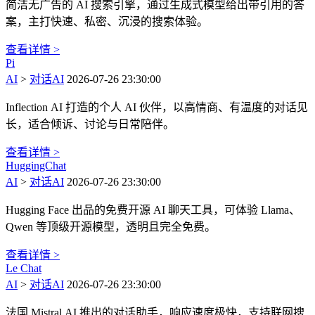
简洁无广告的 AI 搜索引擎，通过生成式模型给出带引用的答
案，主打快速、私密、沉浸的搜索体验。
查看详情 >
Pi
AI
>
对话AI
2026-07-26 23:30:00
Inflection AI 打造的个人 AI 伙伴，以高情商、有温度的对话见
长，适合倾诉、讨论与日常陪伴。
查看详情 >
HuggingChat
AI
>
对话AI
2026-07-26 23:30:00
Hugging Face 出品的免费开源 AI 聊天工具，可体验 Llama、
Qwen 等顶级开源模型，透明且完全免费。
查看详情 >
Le Chat
AI
>
对话AI
2026-07-26 23:30:00
法国 Mistral AI 推出的对话助手，响应速度极快，支持联网搜