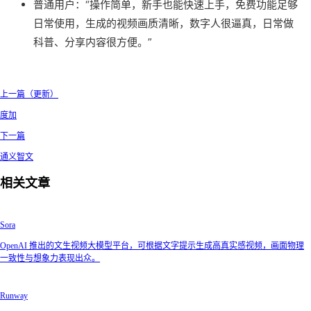
普通用户：“操作简单，新手也能快速上手，免费功能足够
日常使用，生成的视频画质清晰，数字人很逼真，日常做
科普、分享内容很方便。”
上一篇（更新）
度加
下一篇
通义智文
相关文章
Sora
OpenAI 推出的文生视频大模型平台，可根据文字提示生成高真实感视频，画面物理
一致性与想象力表现出众。
Runway