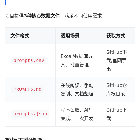
项目提供
3种核心数据文件
，满足不同使用需求：
文件格式
适用场景
获取方式
GitHub下
Excel/数据库导
载/官网导
prompts.csv
入、批量管理
出
在线阅读、手动
GitHub仓
PROMPTS.md
复制、文档整理
库根目录
程序读取、API
GitHub下
prompts.json
集成、二次开发
载