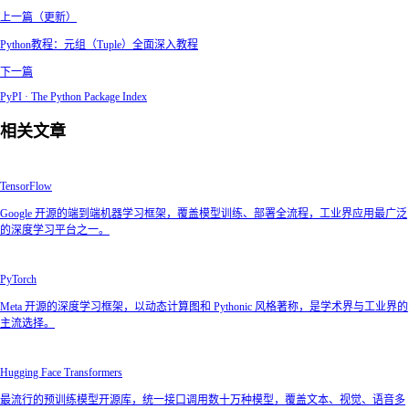
上一篇（更新）
Python教程：元组（Tuple）全面深入教程
下一篇
PyPI · The Python Package Index
相关文章
TensorFlow
Google 开源的端到端机器学习框架，覆盖模型训练、部署全流程，工业界应用最广泛
的深度学习平台之一。
PyTorch
Meta 开源的深度学习框架，以动态计算图和 Pythonic 风格著称，是学术界与工业界的
主流选择。
Hugging Face Transformers
最流行的预训练模型开源库，统一接口调用数十万种模型，覆盖文本、视觉、语音多