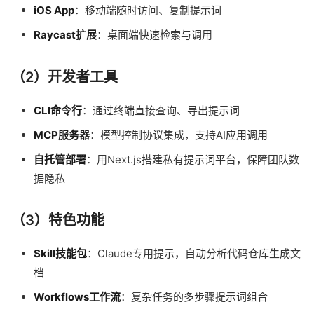
iOS App
：移动端随时访问、复制提示词
Raycast扩展
：桌面端快速检索与调用
（2）开发者工具
CLI命令行
：通过终端直接查询、导出提示词
MCP服务器
：模型控制协议集成，支持AI应用调用
自托管部署
：用Next.js搭建私有提示词平台，保障团队数
据隐私
（3）特色功能
Skill技能包
：Claude专用提示，自动分析代码仓库生成文
档
Workflows工作流
：复杂任务的多步骤提示词组合