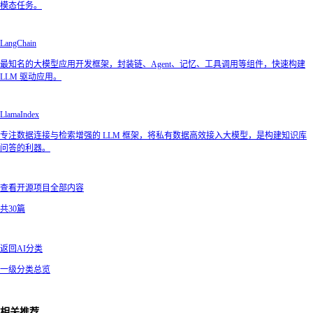
模态任务。
LangChain
最知名的大模型应用开发框架，封装链、Agent、记忆、工具调用等组件，快速构建
LLM 驱动应用。
LlamaIndex
专注数据连接与检索增强的 LLM 框架，将私有数据高效接入大模型，是构建知识库
问答的利器。
查看开源项目全部内容
共30篇
返回AI分类
一级分类总览
相关推荐