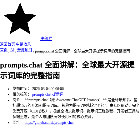
书签栏
返回首页
申请收录
首页
AI
开源项目
/
/
/
prompts.chat 全面讲解：全球最大开源提示词库的完整指南
prompts.chat 全面讲解：全球最大开源提
示词库的完整指南
发布时间：
2026-03-04 09:06:06
相关标签：
prompts
chat
提示词
简介：
**prompts.chat（原 Awesome ChatGPT Prompts）** 是全球最知名、星
标超15万的开源AI提示词库，被称为提示词领域的“圣经”，由社区驱动、完全
免费开源（CC0协议），覆盖全场景提示词、提示词工程教程、开发者工具与
多端生态，是个人与团队高效使用AI的核心资源。
网址：
https://github.com/f/prompts.chat