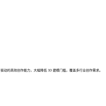
凭借 AI 驱动的高效创作能力，大幅降低 3D 建模门槛，覆盖多行业创作需求。