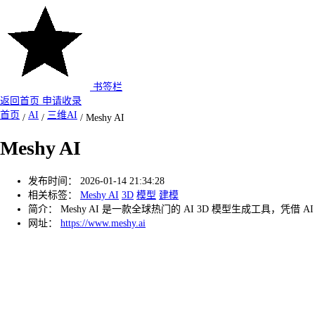
书签栏
返回首页
申请收录
首页
AI
三维AI
/
/
/
Meshy AI
Meshy AI
发布时间：
2026-01-14 21:34:28
相关标签：
Meshy AI
3D
模型
建模
简介：
Meshy AI 是一款全球热门的 AI 3D 模型生成工具，
网址：
https://www.meshy.ai