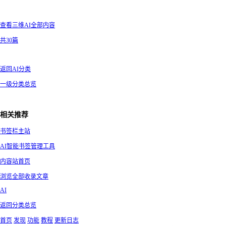
查看三维AI全部内容
共30篇
返回AI分类
一级分类总览
相关推荐
书签栏主站
AI智能书签管理工具
内容站首页
浏览全部收录文章
AI
返回分类总览
首页
发现
功能
教程
更新日志