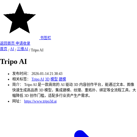
书签栏
返回首页
申请收录
首页
AI
三维AI
/
/
/
Tripo AI
Tripo AI
发布时间：
2026-01-14 21:38:43
相关标签：
Tripo AI
3D
模型
建模
简介：
Tripo AI 是一款高效的 AI 驱动 3D 内容创作平台，能通过文本、图像
快速生成高品质 3D 模型，集成建模、纹理、重拓扑、绑定等全流程工具，大
幅降低 3D 创作门槛，适配多行业资产生产需求。
网址：
https://www.tripo3d.ai