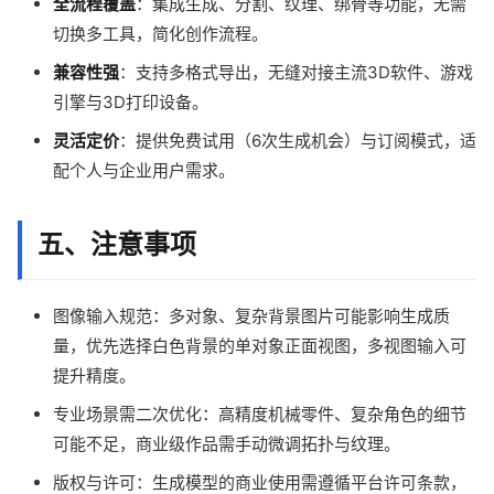
全流程覆盖
：集成生成、分割、纹理、绑骨等功能，无需
切换多工具，简化创作流程。
兼容性强
：支持多格式导出，无缝对接主流3D软件、游戏
引擎与3D打印设备。
灵活定价
：提供免费试用（6次生成机会）与订阅模式，适
配个人与企业用户需求。
五、注意事项
图像输入规范：多对象、复杂背景图片可能影响生成质
量，优先选择白色背景的单对象正面视图，多视图输入可
提升精度。
专业场景需二次优化：高精度机械零件、复杂角色的细节
可能不足，商业级作品需手动微调拓扑与纹理。
版权与许可：生成模型的商业使用需遵循平台许可条款，