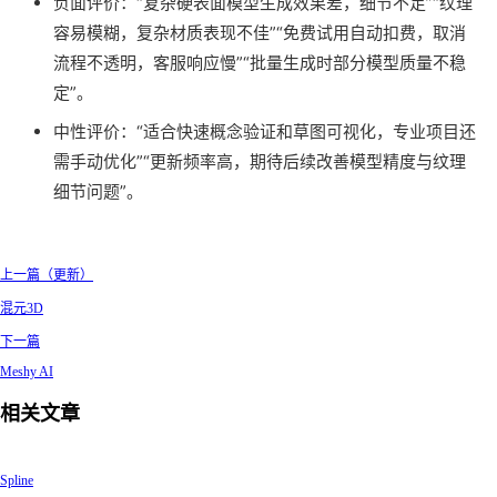
负面评价：“复杂硬表面模型生成效果差，细节不足”“纹理
容易模糊，复杂材质表现不佳”“免费试用自动扣费，取消
流程不透明，客服响应慢”“批量生成时部分模型质量不稳
定”。
中性评价：“适合快速概念验证和草图可视化，专业项目还
需手动优化”“更新频率高，期待后续改善模型精度与纹理
细节问题”。
上一篇（更新）
混元3D
下一篇
Meshy AI
相关文章
Spline