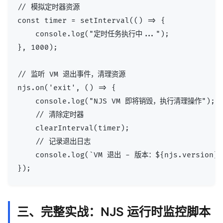
// 模拟定时器资源

const timer = setInterval(() => {

    console.log("定时任务执行中...");

}, 1000);

// 监听 VM 退出事件，清理资源

njs.on('exit', () => {

    console.log("NJS VM 即将销毁，执行清理操作");

    // 清除定时器

    clearInterval(timer);

    // 记录退出日志

    console.log(`VM 退出 - 版本：${njs.version}，
三、完整实战：NJS 运行时监控脚本