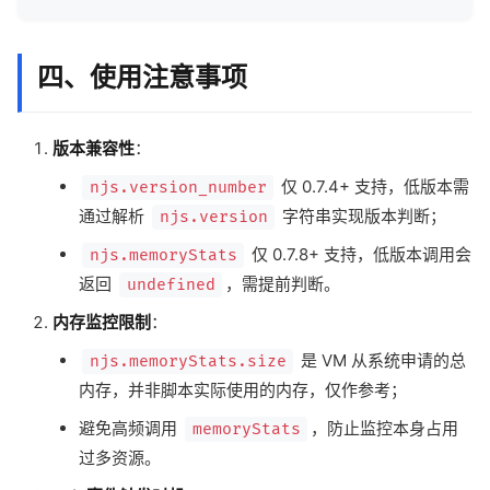
四、使用注意事项
版本兼容性
：
仅 0.7.4+ 支持，低版本需
njs.version_number
通过解析
字符串实现版本判断；
njs.version
仅 0.7.8+ 支持，低版本调用会
njs.memoryStats
返回
，需提前判断。
undefined
内存监控限制
：
是 VM 从系统申请的总
njs.memoryStats.size
内存，并非脚本实际使用的内存，仅作参考；
避免高频调用
，防止监控本身占用
memoryStats
过多资源。