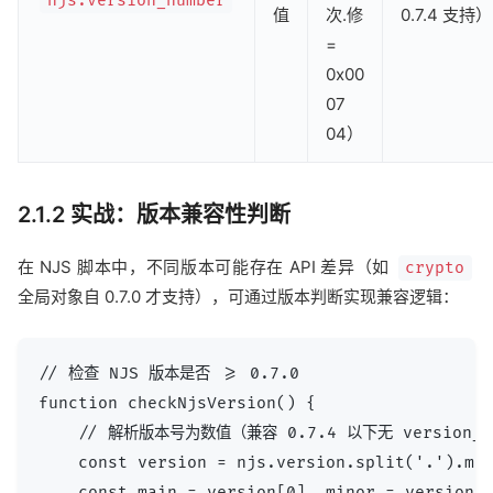
njs.version_number
值
次.修
0.7.4 支持）
=
0x00
07
04）
2.1.2 实战：版本兼容性判断
在 NJS 脚本中，不同版本可能存在 API 差异（如
crypto
全局对象自 0.7.0 才支持），可通过版本判断实现兼容逻辑：
// 检查 NJS 版本是否 >= 0.7.0

function checkNjsVersion() {

    // 解析版本号为数值（兼容 0.7.4 以下无 version_n
    const version = njs.version.split('.').map
    const main = version[0], minor = version[1