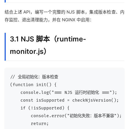
结合上述 API，编写一个完整的 NJS 脚本，集成版本检查、内
存监控、退出清理能力，并在 NGINX 中启用：
3.1 NJS 脚本（runtime-
monitor.js）
// 全局初始化：版本检查

(function init() {

    console.log("=== NJS 运行时初始化 ===");

    const isSupported = checkNjsVersion();

    if (!isSupported) {

        console.error("初始化失败：版本不兼容");

        return;
