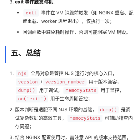
exit 事件触发时机
：
事件在 VM 销毁前触发（如 NGINX 重启、配
exit
置重载、worker 进程退出），仅执行一次；
回调函数中避免耗时操作，否则可能阻塞 VM 销毁。
五、总结
全局对象是管控 NJS 运行时的核心入口，
njs
/
用于版本兼容，
version
version_number
用于调试，
用于监控，
dump()
memoryStats
用于生命周期管控；
on('exit')
版本判断是适配不同 NJS 环境的基础，
是调
dump()
试复杂数据的高效工具，
可辅助排查内
memoryStats
存问题；
结合 NGINX 配置使用时，需注意 API 的版本支持范围，