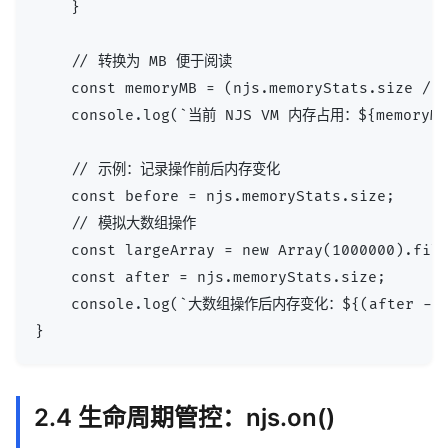
    }

    // 转换为 MB 便于阅读

    const memoryMB = (njs.memoryStats.size / 1
    console.log(`当前 NJS VM 内存占用：${memoryMB}
    // 示例：记录操作前后内存变化

    const before = njs.memoryStats.size;

    // 模拟大数组操作

    const largeArray = new Array(1000000).fill
    const after = njs.memoryStats.size;

    console.log(`大数组操作后内存变化：${(after - bef
2.4 生命周期管控：njs.on()