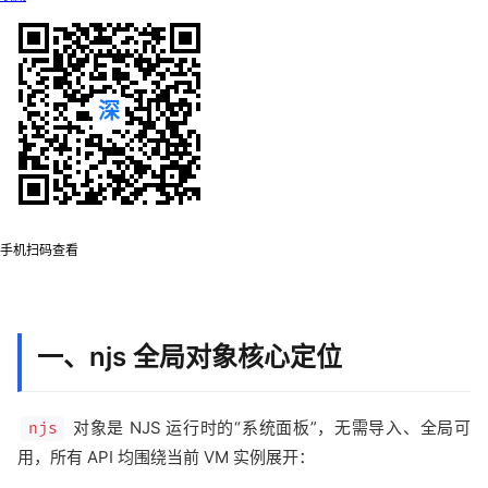
手机扫码查看
一、njs 全局对象核心定位
对象是 NJS 运行时的“系统面板”，无需导入、全局可
njs
用，所有 API 均围绕当前 VM 实例展开：