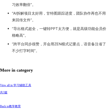
习效率翻倍”。
“AI拆解项目太好用，甘特图跟踪进度，团队协作再也不用
来回传文件”。
“导出格式超全，一键转PPT太方便，就是高级功能会员价
格略高”。
“跨平台同步很赞，开会用ZEN模式记要点，语音备注省了
不少打字时间”。
More in category
View all in 学习辅助工具
共3篇
Back to教学教育