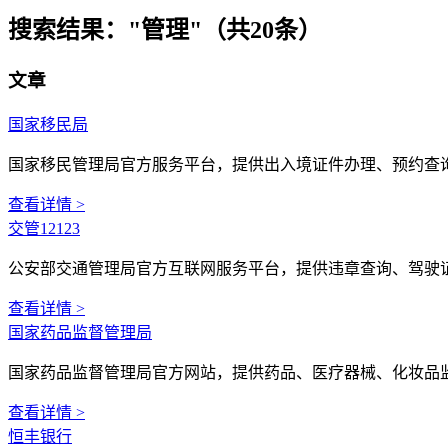
搜索结果：
"管理"（共20条）
文章
国家移民局
国家移民管理局官方服务平台，提供出入境证件办理、预约查
查看详情 >
交管12123
公安部交通管理局官方互联网服务平台，提供违章查询、驾驶
查看详情 >
国家药品监督管理局
国家药品监督管理局官方网站，提供药品、医疗器械、化妆品
查看详情 >
恒丰银行