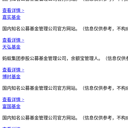
查看详情 >
嘉实基金
国内知名公募基金管理公司官方网站。（信息仅供参考，不构
查看详情 >
天弘基金
蚂蚁集团参股公募基金管理公司，余额宝管理人。（信息仅供
查看详情 >
博时基金
国内知名公募基金管理公司官方网站。（信息仅供参考，不构
查看详情 >
富国基金
国内知名公募基金管理公司官方网站。（信息仅供参考，不构