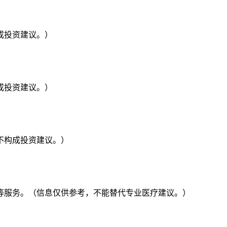
成投资建议。）
成投资建议。）
不构成投资建议。）
等服务。（信息仅供参考，不能替代专业医疗建议。）