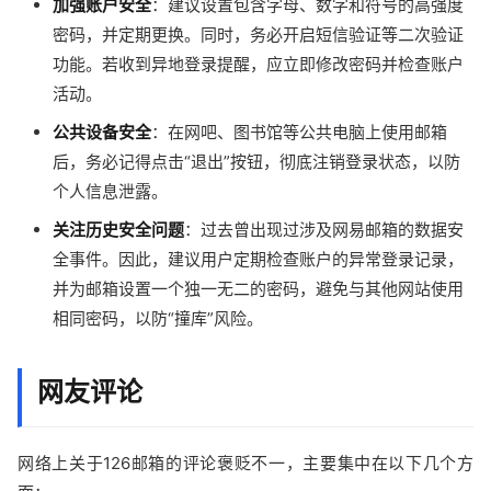
加强账户安全
：建议设置包含字母、数字和符号的高强度
密码，并定期更换。同时，务必开启短信验证等二次验证
功能。若收到异地登录提醒，应立即修改密码并检查账户
活动。
公共设备安全
：在网吧、图书馆等公共电脑上使用邮箱
后，务必记得点击“退出”按钮，彻底注销登录状态，以防
个人信息泄露。
关注历史安全问题
：过去曾出现过涉及网易邮箱的数据安
全事件。因此，建议用户定期检查账户的异常登录记录，
并为邮箱设置一个独一无二的密码，避免与其他网站使用
相同密码，以防“撞库”风险。
网友评论
网络上关于126邮箱的评论褒贬不一，主要集中在以下几个方