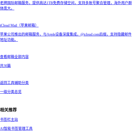
老牌国际邮箱服务，提供高达1TB免费存储空间，支持多账号聚合管理，海外用户群
体庞大。
iCloud Mail（苹果邮箱）
苹果公司推出的邮箱服务，与Apple设备深度集成，@icloud.com后缀，支持隐藏邮件
地址功能。
查看邮箱全部内容
共30篇
返回工具辅助分类
一级分类总览
相关推荐
书签栏主站
AI智能书签管理工具