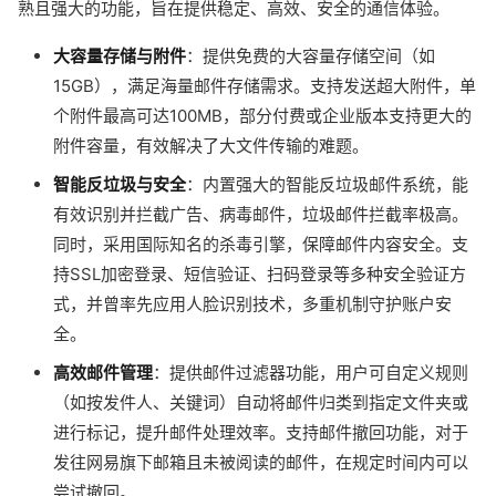
熟且强大的功能，旨在提供稳定、高效、安全的通信体验。
大容量存储与附件
：提供免费的大容量存储空间（如
15GB），满足海量邮件存储需求。支持发送超大附件，单
个附件最高可达100MB，部分付费或企业版本支持更大的
附件容量，有效解决了大文件传输的难题。
智能反垃圾与安全
：内置强大的智能反垃圾邮件系统，能
有效识别并拦截广告、病毒邮件，垃圾邮件拦截率极高。
同时，采用国际知名的杀毒引擎，保障邮件内容安全。支
持SSL加密登录、短信验证、扫码登录等多种安全验证方
式，并曾率先应用人脸识别技术，多重机制守护账户安
全。
高效邮件管理
：提供邮件过滤器功能，用户可自定义规则
（如按发件人、关键词）自动将邮件归类到指定文件夹或
进行标记，提升邮件处理效率。支持邮件撤回功能，对于
发往网易旗下邮箱且未被阅读的邮件，在规定时间内可以
尝试撤回。