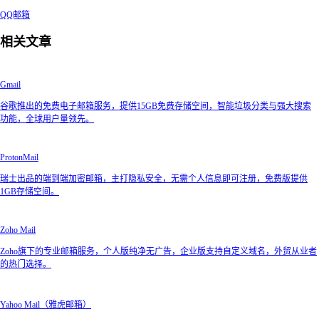
QQ邮箱
相关文章
Gmail
谷歌推出的免费电子邮箱服务，提供15GB免费存储空间，智能垃圾分类与强大搜索
功能，全球用户量领先。
ProtonMail
瑞士出品的端到端加密邮箱，主打隐私安全，无需个人信息即可注册，免费版提供
1GB存储空间。
Zoho Mail
Zoho旗下的专业邮箱服务，个人版纯净无广告，企业版支持自定义域名，外贸从业者
的热门选择。
Yahoo Mail（雅虎邮箱）