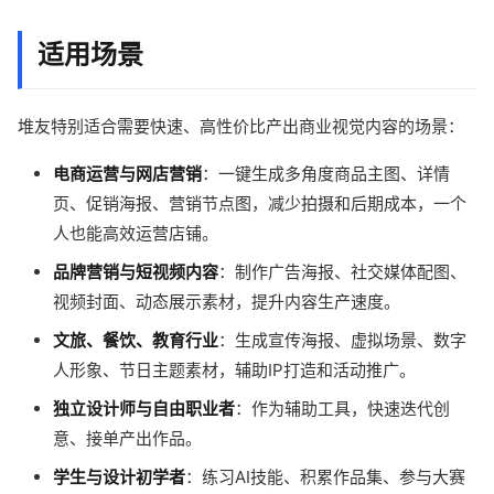
适用场景
堆友特别适合需要快速、高性价比产出商业视觉内容的场景：
电商运营与网店营销
：一键生成多角度商品主图、详情
页、促销海报、营销节点图，减少拍摄和后期成本，一个
人也能高效运营店铺。
品牌营销与短视频内容
：制作广告海报、社交媒体配图、
视频封面、动态展示素材，提升内容生产速度。
文旅、餐饮、教育行业
：生成宣传海报、虚拟场景、数字
人形象、节日主题素材，辅助IP打造和活动推广。
独立设计师与自由职业者
：作为辅助工具，快速迭代创
意、接单产出作品。
学生与设计初学者
：练习AI技能、积累作品集、参与大赛