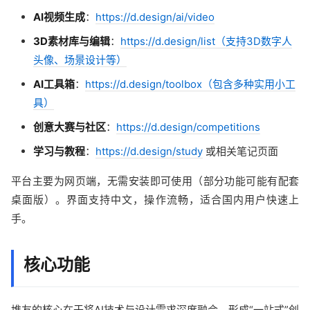
AI视频生成
：
https://d.design/ai/video
3D素材库与编辑
：
https://d.design/list（支持3D数字人
头像、场景设计等）
AI工具箱
：
https://d.design/toolbox（包含多种实用小工
具）
创意大赛与社区
：
https://d.design/competitions
学习与教程
：
https://d.design/study
或相关笔记页面
平台主要为网页端，无需安装即可使用（部分功能可能有配套
桌面版）。界面支持中文，操作流畅，适合国内用户快速上
手。
核心功能
堆友的核心在于将AI技术与设计需求深度融合，形成“一站式”创