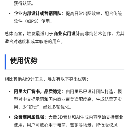
获得认证。
企业内部设计或营销团队
：提高日常出图效率，配合传统
软件（如PS）使用。
总体而言，堆友最适用于
商业实用设计
而非纯艺术创作，尤其
适合对速度和成本敏感的用户。
使用优势
相比其他AI设计工具，堆友有以下突出优势：
阿里大厂背书，品质稳定
：由阿里巴巴设计团队打造，模
型对中文提示词和国内商业审美适配度高，生成结果更实
用、少“幻觉”，经过多轮优化。
免费商用属性强
：大量3D素材和AI生成内容明确支持商业
使用，用户可放心用于电商、营销等场景，降低版权风