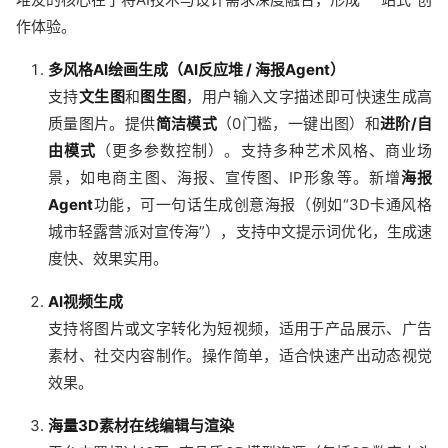
作体验。
多风格AI绘画生成（AI反应堆 / 海报Agent）
支持
文生图
和
图生图
，用户输入文字描述即可快速生成高
质量图片。提供
简洁模式
（0门槛，一键出图）和
进阶/自
由模式
（更多参数控制）。支持多种艺术风格、商业场
景，如电商主图、海报、宣传图、IP形象等。新增
海报
Agent
功能，可一句话生成创意海报（例如“3D卡通风格
城市轻露营派对宣传海”），支持中文提示词优化，生成速
度快、效果实用。
AI视频生成
支持将图片或文字转化为短视频，适用于产品展示、广告
素材、社交内容制作。操作简单，适合快速产出动态视觉
效果。
海量3D素材在线编辑与渲染