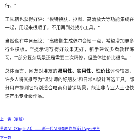
行。”
工具箱也获得好评：“模特换肤、抠图、高清放大等功能集成在
一起，用起来很顺手，不用再到处找小工具。”
当然也有中肯建议：“高峰期生成偶尔会慢一点，希望增加更多
行业模板。”“提示词写得好效果更好，新手建议多看教程练
习。”“部分复杂场景还是需要二次精修，但整体性价比很高。”
总体而言，网友对堆友的
易用性、实用性、性价比
评价较高，
许多人将其推荐为“设计师的好朋友”和日常AI设计首选工具。部
分用户提到它特别适合电商和营销场景，能让非专业人士也快
速产出专业级作品。
上一篇（更新）
星流AI（Xingliu AI）——新一代AI图像创作与设计Agent平台
下一篇