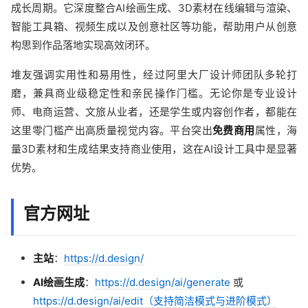
成长周期。它深度整合AI绘画生成、3D素材在线编辑与渲染、
智能工具箱、视频生成以及创意社区等功能，帮助用户从创意
构思到作品落地实现高效闭环。
堆友强调实用性和易用性，经过阿里大厂设计师团队多轮打
磨，兼具商业级稳定性和亲民操作门槛。无论你是专业设计
师、电商运营、文旅从业者，还是学生或内容创作者，都能在
这里零门槛产出高质量视觉内容。平台突出
免费商用
属性，海
量3D素材和生成结果支持商业使用，这在AI设计工具中是显著
优势。
官方网址
主站
：
https://d.design/
AI绘画生成
：
https://d.design/ai/generate
或
https://d.design/ai/edit（支持简洁模式与进阶模式）