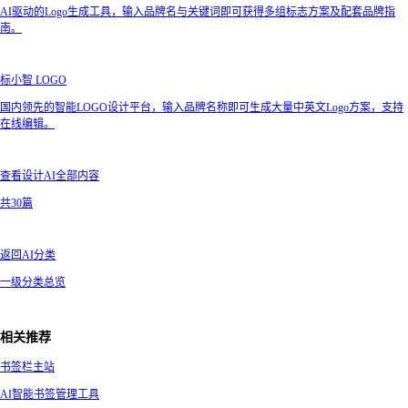
AI驱动的Logo生成工具，输入品牌名与关键词即可获得多组标志方案及配套品牌指
南。
标小智 LOGO
国内领先的智能LOGO设计平台，输入品牌名称即可生成大量中英文Logo方案，支持
在线编辑。
查看设计AI全部内容
共30篇
返回AI分类
一级分类总览
相关推荐
书签栏主站
AI智能书签管理工具