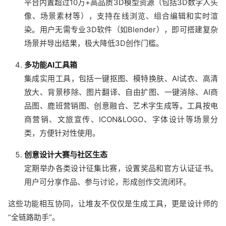
平台内置超过10万+高品质3D模型资源（包括3D数字人头
像、场景素材等），支持在线浏览、组合编辑和实时渲
染。用户无需专业3D软件（如Blender），即可搭建复杂
场景并导出结果，极大降低3D创作门槛。
多功能AI工具箱
集成实用工具，包括一键抠图、模特换肤、AI试衣、高清
放大、背景移除、图片翻译、自由扩图、一键消除、AI商
品图、鹿班营销图、创意融合、艺术字生成等。工具按电
商营销、文旅宣传、ICON&LOGO、字体设计等场景分
类，方便针对性使用。
创意设计大赛与社区生态
定期举办各类设计征集比赛，设置奖品和官方认证证书。
用户可分享作品、参与讨论，形成创作交流闭环。
这些功能相互协同，让堆友不仅仅是生成工具，更是设计师的
“全链路助手”。