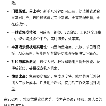
险。
门槛极低，易上手
：新手几分钟即可出图，简洁模式适合
零基础用户；进阶模式满足专业需求。无需高配电脑，全
在线操作。
一站式集成体验
：AI绘画、视频、3D编辑、工具箱全部集
中，避免切换多个平台。实时渲染，效率高。
丰富场景模板与实用性
：内置海量电商、文旅、节日等模
板，AI商品图、智能匹配背景等功能直接解决实际痛点。
社区与成长激励
：通过大赛、教程帮助用户提升技能、获
得成就感，甚至探索收入机会。
性价比高
：免费额度充足，生成速度快，能显著降低外包
或人工设计成本。许多用户反馈，使用后工作效率提升明
显。
在2026年，堆友凭借这些优势，成为许多设计师和运营人员的
日常首选工具。