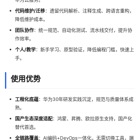
代码维护/迁移
：遗留代码解析、注释生成、跨语言重构，
降低维护成本。
团队协作
：统一规范、自动化测试、流水线交付，提升协
作效率。
个人/教学
：新手学习、原型验证，降低编程门槛，快速上
手。
使用优势
工程化底蕴
：华为30年研发实践沉淀，规范与质量体系成
熟。
国产生态深度适配
：鸿蒙、昇腾、欧拉原生支持，国产化
替代首选。
全链路覆盖
：AI编码+DevOps一体化，无需切换工具，端