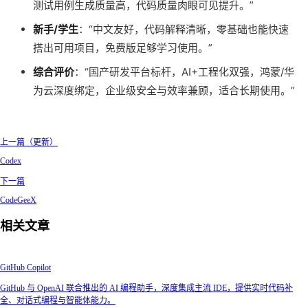
测试用例生成质量高，代码质量肉眼可见提升。”
新手/学生
：“中文友好，代码解释清晰，零基础也能快速
搭出可用项目，免费版足够学习使用。”
综合评价
：“国产研发平台标杆，AI+工程化双强，鸿蒙/华
为云深度绑定，企业级安全与效率兼顾，适合长期使用。”
上一篇（更新）
Codex
下一篇
CodeGeeX
相关文章
GitHub Copilot
GitHub 与 OpenAI 联合推出的 AI 编程助手，深度集成主流 IDE，提供实时代码补
全、对话式编程与智能体能力。