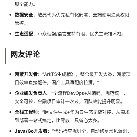
锁全能力。
数据安全
：敏感代码优先私有化部署，云端使用注意权限
管控。
生态适配
：小众框架/语言支持有限，优先主流技术栈。
网友评论
鸿蒙开发者
：“ArkTS生成精准，整仓级开发太香，鸿蒙项
目效率直接翻倍，国产工具适配度拉满。”
企业研发负责人
：“全流程DevOps+AI编码，规范统一、
安全可控，金融项目审计一次过，团队效能提升明显。”
全栈工程师
：“跨文件生成+华为云生态无缝对接，从需求
到部署一站式搞定，比零散工具省心太多。”
Java/Go开发者
：“代码检查规则全，自动修复常见漏洞，