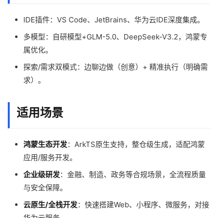
IDE插件：VS Code、JetBrains、华为云IDE深度集成。
多模型：自研模型+GLM-5.0、DeepSeek-V3.2，鸿蒙专
属优化。
探索/需求双模式：边聊边做（创意）+ 精准执行（明确需
求）。
适用场景
鸿蒙生态开发
：ArkTS原生支持，整仓级生成，适配鸿蒙
应用/服务开发。
企业级研发
：金融、制造、政务等合规场景，全流程质量
与安全保障。
云原生/全栈开发
：快速搭建Web、小程序、微服务，对接
华为云服务。