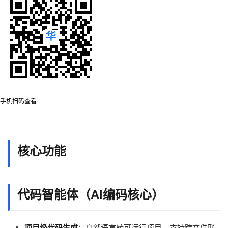
手机扫码查看
核心功能
代码智能体（AI编码核心）
项目级代码生成
：自然语言转可运行项目，支持跨文件联