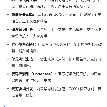
动，覆盖前端、后端、全栈，原生支持鸿蒙ArkTS。
智能补全/续写
：毫秒级行/块/跨文件补全，适配20+主流
语言，上下文理解精准。
研发知识问答
：结合项目上下文提供技术解答，支持私域
知识库接入，多轮对话。
代码解释/注释
：自动生成中英文注释，多维度解析代码逻
辑，提升可读性。
单元测试生成
：一键生成测试用例，提升覆盖率，支持问
题自愈闭环。
代码库索引（Codebase）
：百万行级代码理解，构建知
识图谱，精准检索与生成。
规范驱动开发
：内置华为研发规范，7000+检查规则，自
动合规与修复。