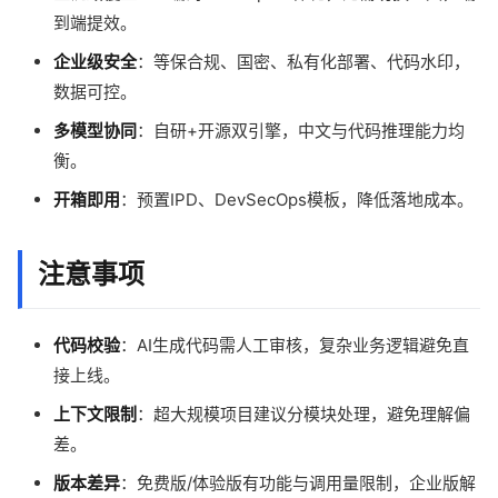
到端提效。
企业级安全
：等保合规、国密、私有化部署、代码水印，
数据可控。
多模型协同
：自研+开源双引擎，中文与代码推理能力均
衡。
开箱即用
：预置IPD、DevSecOps模板，降低落地成本。
注意事项
代码校验
：AI生成代码需人工审核，复杂业务逻辑避免直
接上线。
上下文限制
：超大规模项目建议分模块处理，避免理解偏
差。
版本差异
：免费版/体验版有功能与调用量限制，企业版解