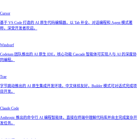
Cursor
基于 VS Code 打造的 AI 原生代码编辑器，以 Tab 补全、对话编程和 Agent 模式著
称，深受开发者欢迎。
Windsurf
Codeium 团队推出的 AI 原生 IDE，核心功能 Cascade 智能体可实现人与 AI 的深度协
同编程。
Trae
字节跳动推出的 AI 原生集成开发环境，中文体验友好，Builder 模式可对话式完成项
目开发。
Claude Code
Anthropic 推出的命令行 AI 编程智能体，直接在终端中理解代码库并自主完成复杂开
发任务。