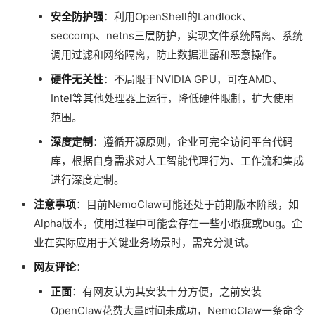
安全防护强
：利用OpenShell的Landlock、
seccomp、netns三层防护，实现文件系统隔离、系统
调用过滤和网络隔离，防止数据泄露和恶意操作。
硬件无关性
：不局限于NVIDIA GPU，可在AMD、
Intel等其他处理器上运行，降低硬件限制，扩大使用
范围。
深度定制
：遵循开源原则，企业可完全访问平台代码
库，根据自身需求对人工智能代理行为、工作流和集成
进行深度定制。
注意事项
：目前NemoClaw可能还处于前期版本阶段，如
Alpha版本，使用过程中可能会存在一些小瑕疵或bug。企
业在实际应用于关键业务场景时，需充分测试。
网友评论
：
正面
：有网友认为其安装十分方便，之前安装
OpenClaw花费大量时间未成功，NemoClaw一条命令