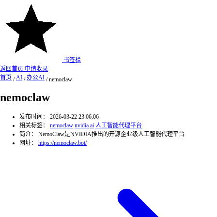
书签栏
返回首页
申请收录
首页
AI
办公AI
/
/
/
nemoclaw
nemoclaw
发布时间：
2026-03-22 23:06:06
相关标签：
nemoclaw
nvidia
ai
人工智能代理平台
简介：
NemoClaw是NVIDIA推出的开源企业级人工智能代理平台
网址：
https://nemoclaw.bot/