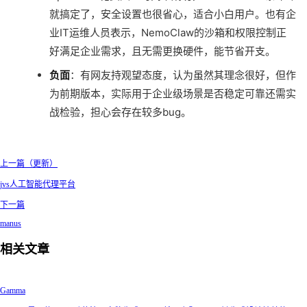
就搞定了，安全设置也很省心，适合小白用户。也有企
业IT运维人员表示，NemoClaw的沙箱和权限控制正
好满足企业需求，且无需更换硬件，能节省开支。
负面
：有网友持观望态度，认为虽然其理念很好，但作
为前期版本，实际用于企业级场景是否稳定可靠还需实
战检验，担心会存在较多bug。
上一篇（更新）
jvs人工智能代理平台
下一篇
manus
相关文章
Gamma