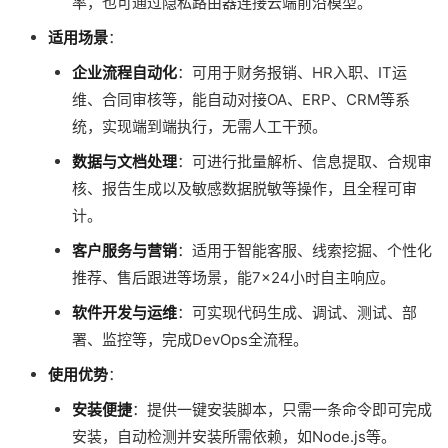
率，也可通过隐私路由器连接云端前沿模型。
适用场景
：
企业流程自动化
：可用于财务报销、HR入职、IT运
维、合同审核等，能自动对接OA、ERP、CRM等系
统，实现端到端执行，无需人工干预。
数据与文档处理
：可进行批量解析、信息提取、合规审
核、报告生成以及敏感数据脱敏等操作，且全程可审
计。
客户服务与营销
：适用于智能客服、线索挖掘、个性化
推荐、售后跟进等场景，能7×24小时自主响应。
软件开发与运维
：可实现代码生成、调试、测试、部
署、监控等，完成DevOps全流程。
使用优势
：
安装便捷
：提供一键安装脚本，只需一条命令即可完成
安装，自动检测并安装所需依赖，如Node.js等。