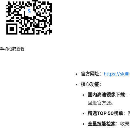
手机扫码查看
官方网址
：
https://skil
核心功能
：
国内高速镜像下载
：
回退官方源。
精选TOP 50榜单
：
全量技能检索
：收录