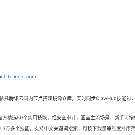
lhub.tencent.com
依托腾讯云国内节点搭建镜像仓库，实时同步ClawHub技能包
官方精选50个实用技能，经安全审计，涵盖主流场景，新手可按
1.3万多个技能，支持中文关键词搜索，可按下载量等维度排序