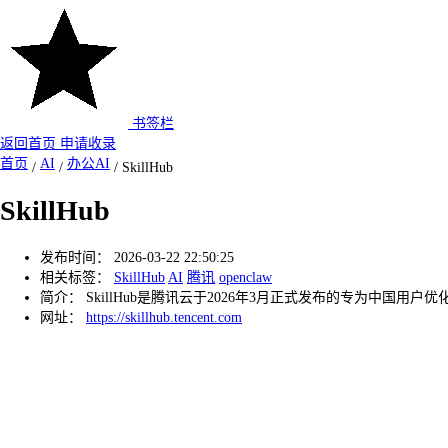
书签栏
返回首页
申请收录
首页
AI
办公AI
/
/
/
SkillHub
SkillHub
发布时间：
2026-03-22 22:50:25
相关标签：
SkillHub
AI
腾讯
openclaw
简介：
SkillHub是腾讯云于2026年3月正式发布的专为中国用户优化的A
网址：
https://skillhub.tencent.com