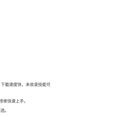
，下载速度快，未收录技能可
榜单快速上手。
筛选。