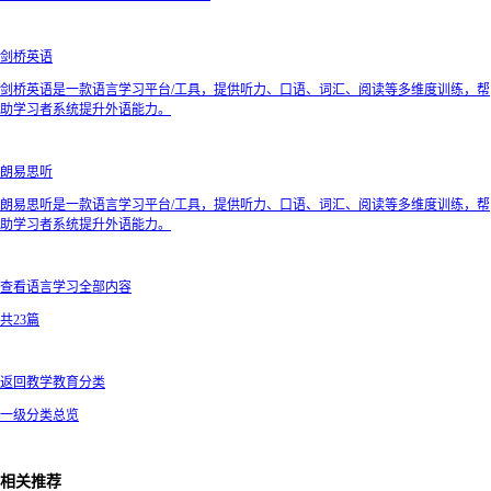
剑桥英语
剑桥英语是一款语言学习平台/工具，提供听力、口语、词汇、阅读等多维度训练，帮
助学习者系统提升外语能力。
朗易思听
朗易思听是一款语言学习平台/工具，提供听力、口语、词汇、阅读等多维度训练，帮
助学习者系统提升外语能力。
查看语言学习全部内容
共23篇
返回教学教育分类
一级分类总览
相关推荐