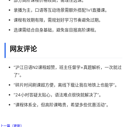
部分高阶课程价格较高，需理性选课。
录播为主，口语等互动场景需额外搭配1v1直播课。
课程有效期有限，需规划好学习节奏避免过期。
选课需结合自身基础，避免盲目报高阶课程。
网友评论
“沪江日语N2课程超赞，班主任督学+真题解析，一次就过
了”。
“碎片时间刷课超方便，离线下载让我在地铁上也能学”。
“24小时答疑太贴心，语法难点很快就解决了”。
“课程体系全，但高阶课略贵，希望多些优惠活动”。
上一篇（更新）