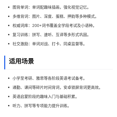
图背单词：单词配趣味插画，强化视觉记忆。
多维背词：图片、深度、蛋糕、押韵等多种模式。
权威词库：200+词书覆盖全学段考试及小语种。
复习训练：拼写、速听、互译等多形式巩固。
社交激励：单词对战、打卡、同桌监督等。
适用场景
小学至考研、雅思等各阶段英语考试备考。
通勤、课间等碎片时间背词，安卓锁屏背词更高效。
英语启蒙阶段的趣味入门与基础积累。
听力、拼写等专项能力提升训练。