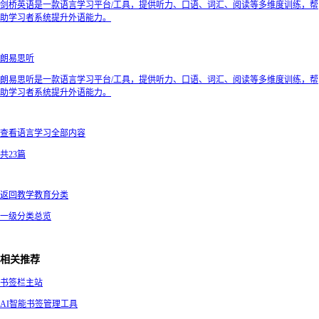
剑桥英语是一款语言学习平台/工具，提供听力、口语、词汇、阅读等多维度训练，帮
助学习者系统提升外语能力。
朗易思听
朗易思听是一款语言学习平台/工具，提供听力、口语、词汇、阅读等多维度训练，帮
助学习者系统提升外语能力。
查看语言学习全部内容
共23篇
返回教学教育分类
一级分类总览
相关推荐
书签栏主站
AI智能书签管理工具