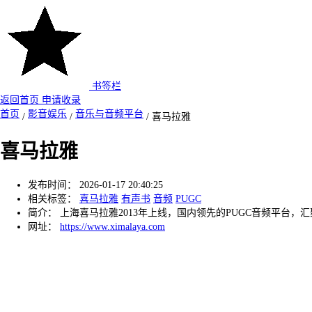
书签栏
返回首页
申请收录
首页
影音娱乐
音乐与音频平台
/
/
/
喜马拉雅
喜马拉雅
发布时间：
2026-01-17 20:40:25
相关标签：
喜马拉雅
有声书
音频
PUGC
简介：
上海喜马拉雅2013年上线，国内领先的PUGC音频平台
网址：
https://www.ximalaya.com