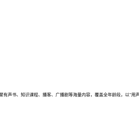
，汇聚有声书、知识课程、播客、广播剧等海量内容，覆盖全年龄段，以“用