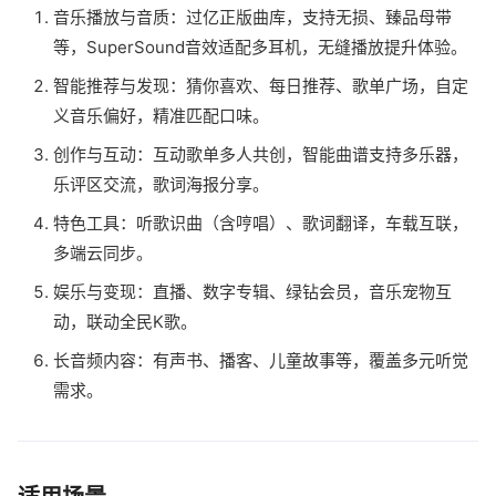
音乐播放与音质：过亿正版曲库，支持无损、臻品母带
等，SuperSound音效适配多耳机，无缝播放提升体验。
智能推荐与发现：猜你喜欢、每日推荐、歌单广场，自定
义音乐偏好，精准匹配口味。
创作与互动：互动歌单多人共创，智能曲谱支持多乐器，
乐评区交流，歌词海报分享。
特色工具：听歌识曲（含哼唱）、歌词翻译，车载互联，
多端云同步。
娱乐与变现：直播、数字专辑、绿钻会员，音乐宠物互
动，联动全民K歌。
长音频内容：有声书、播客、儿童故事等，覆盖多元听觉
需求。