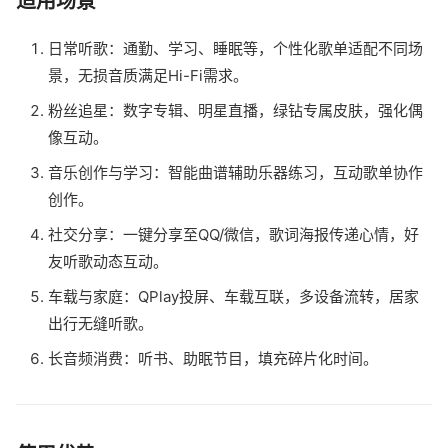
适用场景
日常听歌：通勤、学习、睡眠等，个性化歌单适配不同场
景，无损音质满足Hi-Fi需求。
粉丝追星：数字专辑、明星直播，绿钻专属皮肤，强化偶
像互动。
音乐创作与学习：智能曲谱辅助乐器练习，互动歌单协作
创作。
社交分享：一键分享至QQ/微信，歌词海报传递心情，好
友听歌动态互动。
车载与家庭：QPlay投屏、车载互联，多设备流转，居家
出行无缝听歌。
长音频消费：听书、助眠节目，填充碎片化时间。