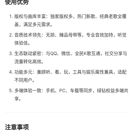
使用优势
版权与曲库丰富：独家版权多，热门新歌、经典老歌全覆
盖，满足多元需求。
音质技术领先：无损、臻品母带等，专业音效加持，听觉
体验佳。
生态联动紧密：与QQ、微信、全民K歌互通，社交分享与
流量转化高效。
功能多元：兼顾听、看、玩，工具与娱乐属性兼具，适配
不同用户。
多端体验一致：手机、PC、车载等同步，绿钻权益多端共
享。
注意事项