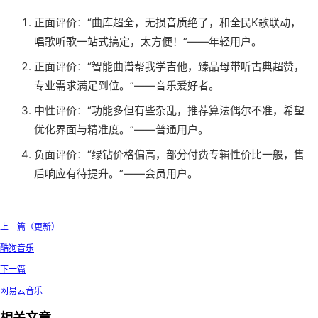
正面评价：“曲库超全，无损音质绝了，和全民K歌联动，
唱歌听歌一站式搞定，太方便！”——年轻用户。
正面评价：“智能曲谱帮我学吉他，臻品母带听古典超赞，
专业需求满足到位。”——音乐爱好者。
中性评价：“功能多但有些杂乱，推荐算法偶尔不准，希望
优化界面与精准度。”——普通用户。
负面评价：“绿钻价格偏高，部分付费专辑性价比一般，售
后响应有待提升。”——会员用户。
上一篇（更新）
酷狗音乐
下一篇
网易云音乐
相关文章