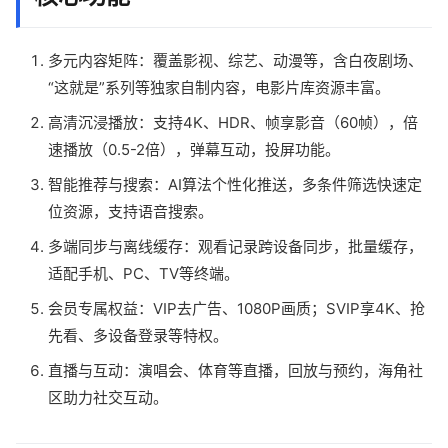
多元内容矩阵：覆盖影视、综艺、动漫等，含白夜剧场、
“这就是”系列等独家自制内容，电影片库资源丰富。
高清沉浸播放：支持4K、HDR、帧享影音（60帧），倍
速播放（0.5-2倍），弹幕互动，投屏功能。
智能推荐与搜索：AI算法个性化推送，多条件筛选快速定
位资源，支持语音搜索。
多端同步与离线缓存：观看记录跨设备同步，批量缓存，
适配手机、PC、TV等终端。
会员专属权益：VIP去广告、1080P画质；SVIP享4K、抢
先看、多设备登录等特权。
直播与互动：演唱会、体育等直播，回放与预约，海角社
区助力社交互动。