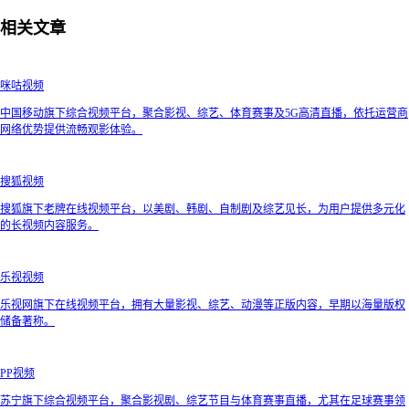
相关文章
咪咕视频
中国移动旗下综合视频平台，聚合影视、综艺、体育赛事及5G高清直播，依托运营商
网络优势提供流畅观影体验。
搜狐视频
搜狐旗下老牌在线视频平台，以美剧、韩剧、自制剧及综艺见长，为用户提供多元化
的长视频内容服务。
乐视视频
乐视网旗下在线视频平台，拥有大量影视、综艺、动漫等正版内容，早期以海量版权
储备著称。
PP视频
苏宁旗下综合视频平台，聚合影视剧、综艺节目与体育赛事直播，尤其在足球赛事领