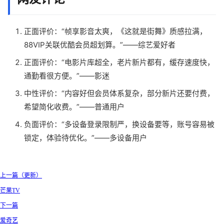
正面评价：“帧享影音太爽，《这就是街舞》质感拉满，
88VIP关联优酷会员超划算。”——综艺爱好者
正面评价：“电影片库超全，老片新片都有，缓存速度快，
通勤看很方便。”——影迷
中性评价：“内容好但会员体系复杂，部分新片还要付费，
希望简化收费。”——普通用户
负面评价：“多设备登录限制严，换设备要等，账号容易被
锁定，体验待优化。”——多设备用户
上一篇（更新）
芒果TV
下一篇
爱奇艺