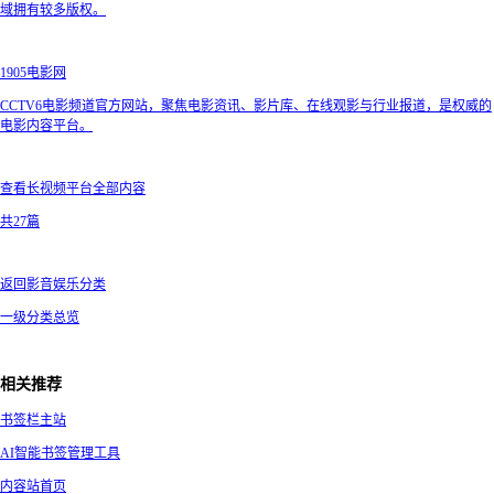
域拥有较多版权。
1905电影网
CCTV6电影频道官方网站，聚焦电影资讯、影片库、在线观影与行业报道，是权威的
电影内容平台。
查看长视频平台全部内容
共27篇
返回影音娱乐分类
一级分类总览
相关推荐
书签栏主站
AI智能书签管理工具
内容站首页