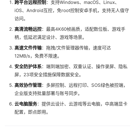
跨平台远程控制
：支持Windows、macOS、Linux、
iOS、Android互控，免root控制安卓手机，支持无人值守
访问。
高清流畅远控
：最高4K60帧画质，适配数位板、游戏手
柄，低延迟满足设计、游戏等场景。
高速文件传输
：拖拽/文件管理器传输，速度可达
12MB/s，免费不限速。
安全防护体系
：端到端加密、双重认证、操作录屏、隐私
屏，23项安全措施保障数据安全。
高效协作管理
：多屏控制、远程打印、SOS绿色被控端，
企业版支持批量部署与账号同步。
云电脑服务
：提供云设计、云游戏等云电脑，中高端显卡
配置，即点即用。