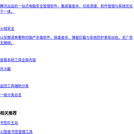
腾讯出品的一站式电脑安全管理软件，集病毒查杀、垃圾清理、软件管理与系统优化
于一体。
火绒安全
以安静清爽著称的国产杀毒软件，病毒查杀、弹窗拦截与系统防护表现出色，无广告
无捆绑。
查看系统工具全部内容
共30篇
返回工具辅助分类
一级分类总览
相关推荐
书签栏主站
AI智能书签管理工具