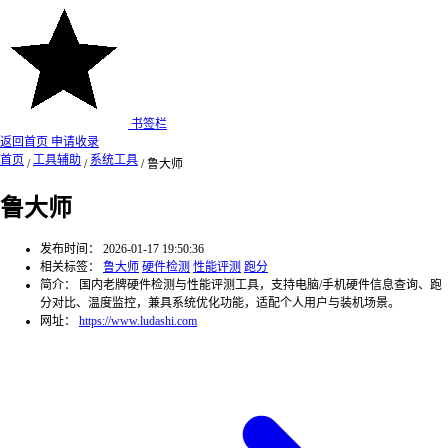
书签栏
返回首页
申请收录
首页
工具辅助
系统工具
/
/
/
鲁大师
鲁大师
发布时间：
2026-01-17 19:50:36
相关标签：
鲁大师
硬件检测
性能评测
跑分
简介：
国内老牌硬件检测与性能评测工具，支持电脑/手机硬件信息查询、跑
分对比、温度监控，兼具系统优化功能，适配个人用户与装机场景。
网址：
https://www.ludashi.com