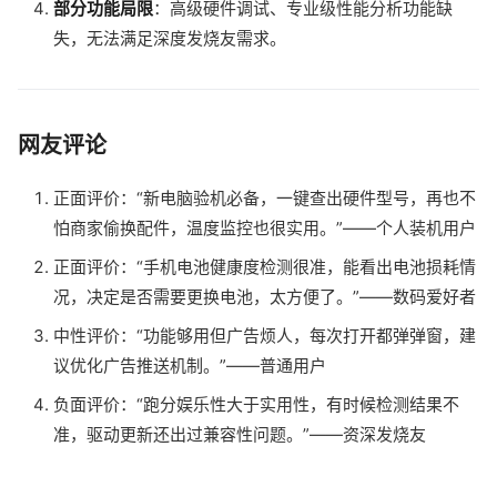
部分功能局限
：高级硬件调试、专业级性能分析功能缺
失，无法满足深度发烧友需求。
网友评论
正面评价：“新电脑验机必备，一键查出硬件型号，再也不
怕商家偷换配件，温度监控也很实用。”——个人装机用户
正面评价：“手机电池健康度检测很准，能看出电池损耗情
况，决定是否需要更换电池，太方便了。”——数码爱好者
中性评价：“功能够用但广告烦人，每次打开都弹弹窗，建
议优化广告推送机制。”——普通用户
负面评价：“跑分娱乐性大于实用性，有时候检测结果不
准，驱动更新还出过兼容性问题。”——资深发烧友