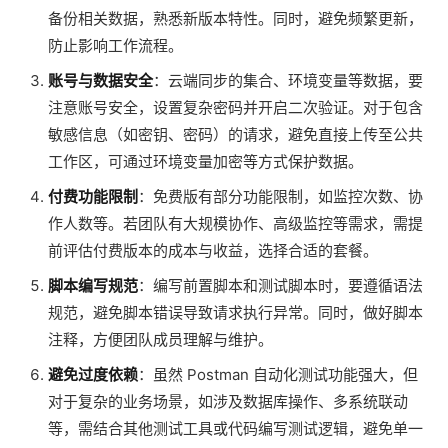
备份相关数据，熟悉新版本特性。同时，避免频繁更新，
防止影响工作流程。
账号与数据安全
：云端同步的集合、环境变量等数据，要
注意账号安全，设置复杂密码并开启二次验证。对于包含
敏感信息（如密钥、密码）的请求，避免直接上传至公共
工作区，可通过环境变量加密等方式保护数据。
付费功能限制
：免费版有部分功能限制，如监控次数、协
作人数等。若团队有大规模协作、高级监控等需求，需提
前评估付费版本的成本与收益，选择合适的套餐。
脚本编写规范
：编写前置脚本和测试脚本时，要遵循语法
规范，避免脚本错误导致请求执行异常。同时，做好脚本
注释，方便团队成员理解与维护。
避免过度依赖
：虽然 Postman 自动化测试功能强大，但
对于复杂的业务场景，如涉及数据库操作、多系统联动
等，需结合其他测试工具或代码编写测试逻辑，避免单一