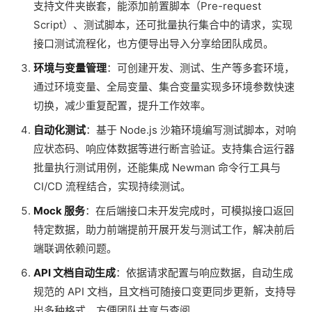
支持文件夹嵌套，能添加前置脚本（Pre-request
Script）、测试脚本，还可批量执行集合中的请求，实现
接口测试流程化，也方便导出导入分享给团队成员。
环境与变量管理
：可创建开发、测试、生产等多套环境，
通过环境变量、全局变量、集合变量实现多环境参数快速
切换，减少重复配置，提升工作效率。
自动化测试
：基于 Node.js 沙箱环境编写测试脚本，对响
应状态码、响应体数据等进行断言验证。支持集合运行器
批量执行测试用例，还能集成 Newman 命令行工具与
CI/CD 流程结合，实现持续测试。
Mock 服务
：在后端接口未开发完成时，可模拟接口返回
特定数据，助力前端提前开展开发与测试工作，解决前后
端联调依赖问题。
API 文档自动生成
：依据请求配置与响应数据，自动生成
规范的 API 文档，且文档可随接口变更同步更新，支持导
出多种格式，方便团队共享与查阅。