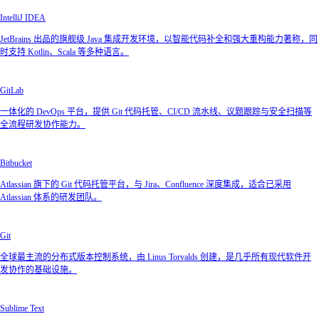
IntelliJ IDEA
JetBrains 出品的旗舰级 Java 集成开发环境，以智能代码补全和强大重构能力著称，同
时支持 Kotlin、Scala 等多种语言。
GitLab
一体化的 DevOps 平台，提供 Git 代码托管、CI/CD 流水线、议题跟踪与安全扫描等
全流程研发协作能力。
Bitbucket
Atlassian 旗下的 Git 代码托管平台，与 Jira、Confluence 深度集成，适合已采用
Atlassian 体系的研发团队。
Git
全球最主流的分布式版本控制系统，由 Linus Torvalds 创建，是几乎所有现代软件开
发协作的基础设施。
Sublime Text