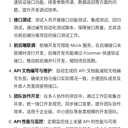
速验证接口功能，排查参数传递、数据返回等方面的问
题，提升开发调试效率。
接口测试
：测试人员开展接口功能测试、集成测试、回归
测试，通过编写自动化测试脚本，保障接口质量，尤其适
合前后端分离项目的接口测试工作。
前后端联调
：前端开发可借助 Mock 服务，在后端接口未
就绪时进行开发，后端开发也能通过 Postman 快速验证
接口，推动前后端并行开发，缩短项目周期。
API 文档编写与维护
：自动生成的 API 文档能减轻文档编
写负担，确保文档与接口实际情况一致，方便团队成员及
外部人员查阅使用接口。
团队协作开发
：在多人协作的项目中，通过工作区和集合
共享，统一接口开发规范，同步接口变更，提升团队协作
效率，适用于企业级、中小团队等各类规模的开发团队。
API 性能与监控
：定期监控线上关键 API 的性能与可用