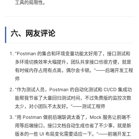
工具的局限性。
六、网友评论
“Postman 的集合和环境变量功能太好用了，接口测试和
多环境切换效率大幅提升，团队共享接口也很方便，就是
有时候内存占用有点高，偶尔会卡顿。”——后端开发工程
师
“作为测试人员，Postman 的自动化测试和 CI/CD 集成功
能帮我节省了大量回归测试时间，不过免费版的监控次数
太少，对小团队不太友好。”——测试工程师
“用 Postman 做前后端联调太香了，Mock 服务让前端不
用等后端接口，接口文档自动生成也省了不少事，就是新
版本的一些 UI 布局变化需要适应一下。”——前端开发工