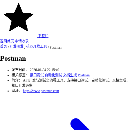
书签栏
返回首页
申请收录
首页
开发研发
核心开发工具
/
/
/
Postman
Postman
发布时间：
2026-01-04 22:15:49
相关标签：
接口调试
自动化测试
文档生成
Postman
简介：
API开发与测试全流程工具，支持接口调试、自动化测试、文档生成，
接口开发必备
网址：
https://www.postman.com