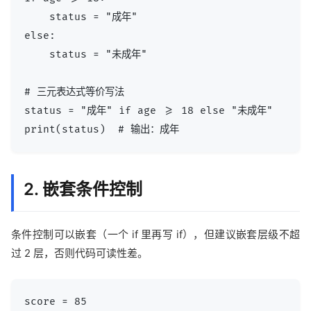
    status = "成年"

else:

    status = "未成年"

# 三元表达式等价写法

status = "成年" if age >= 18 else "未成年"

2. 嵌套条件控制
条件控制可以嵌套（一个 if 里再写 if），但建议嵌套层级不超
过 2 层，否则代码可读性差。
score = 85
