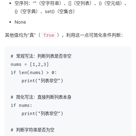
空序列：""（空字符串）、[]（空列表）、()（空元组）、
{}（空字典）、set()（空集合）
None
其他值均为“真”（
），利用这一点可简化条件判断：
True
# 常规写法：判断列表是否非空

nums = [1,2,3]

if len(nums) > 0:

    print("列表非空")

# 简化写法：直接判断列表本身

if nums:

    print("列表非空")

# 判断字符串是否为空
