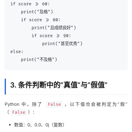
if score >= 60:

    print("及格")

    if score >= 80:

        print("且成绩良好")

        if score >= 90:

            print("甚至优秀")

else:

3. 条件判断中的“真值”与“假值”
Python 中，除了
，以下值也会被判定为“假”
False
（
）：
False
数值：0、0.0、0j（复数）