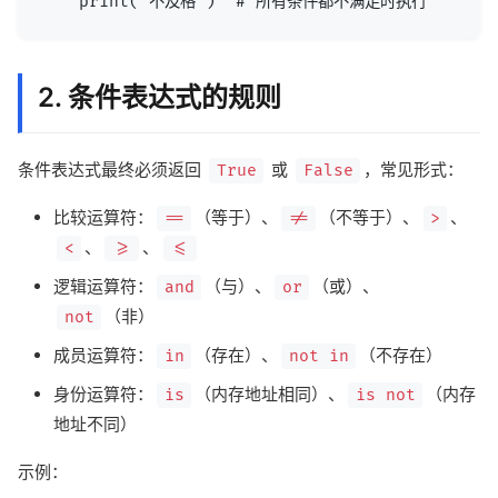
2. 条件表达式的规则
条件表达式最终必须返回
或
，常见形式：
True
False
比较运算符：
（等于）、
（不等于）、
、
==
!=
>
、
、
<
>=
<=
逻辑运算符：
（与）、
（或）、
and
or
（非）
not
成员运算符：
（存在）、
（不存在）
in
not in
身份运算符：
（内存地址相同）、
（内存
is
is not
地址不同）
示例：