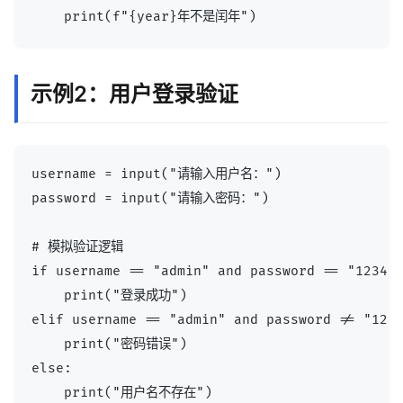
示例2：用户登录验证
username = input("请输入用户名：")

password = input("请输入密码：")

# 模拟验证逻辑

if username == "admin" and password == "123456
    print("登录成功")

elif username == "admin" and password != "1234
    print("密码错误")

else:
