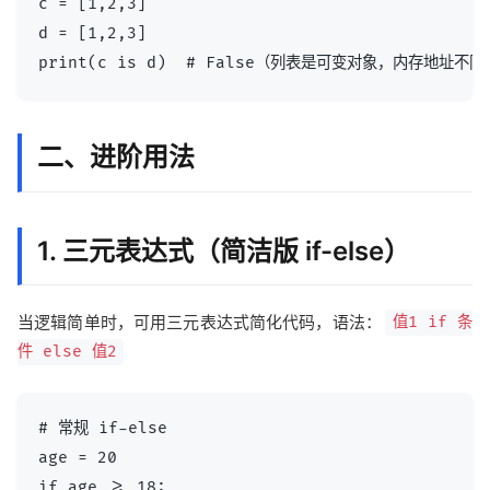
c = [1,2,3]

d = [1,2,3]

二、进阶用法
1. 三元表达式（简洁版 if-else）
当逻辑简单时，可用三元表达式简化代码，语法：
值1 if 条
件 else 值2
# 常规 if-else

age = 20

if age >= 18:
