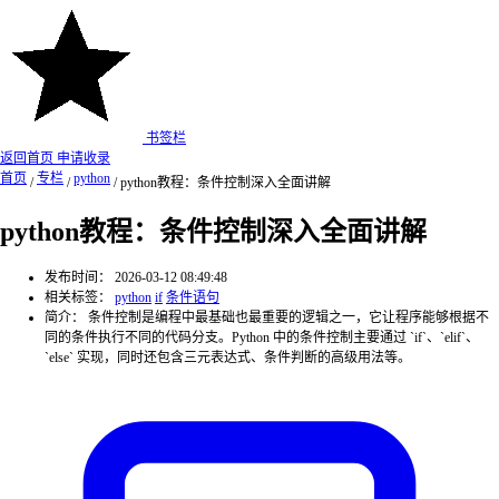
书签栏
返回首页
申请收录
首页
专栏
python
/
/
/
python教程：条件控制深入全面讲解
python教程：条件控制深入全面讲解
发布时间：
2026-03-12 08:49:48
相关标签：
python
if
条件语句
简介：
条件控制是编程中最基础也最重要的逻辑之一，它让程序能够根据不
同的条件执行不同的代码分支。Python 中的条件控制主要通过 `if`、`elif`、
`else` 实现，同时还包含三元表达式、条件判断的高级用法等。