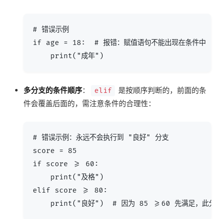
# 错误示例

if age = 18:  # 报错：赋值语句不能出现在条件中

多分支的条件顺序
：
是按顺序判断的，前面的条
elif
件会覆盖后面的，需注意条件的合理性：
# 错误示例：永远不会执行到 "良好" 分支

score = 85

if score >= 60:

    print("及格")

elif score >= 80:
