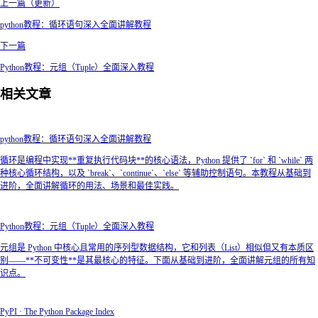
上一篇（更新）
python教程：循环语句深入全面讲解教程
下一篇
Python教程：元组（Tuple）全面深入教程
相关文章
python教程：循环语句深入全面讲解教程
循环是编程中实现**重复执行代码块**的核心语法，Python 提供了 `for` 和 `while` 两
种核心循环结构，以及 `break`、`continue`、`else` 等辅助控制语句。本教程从基础到
进阶，全面讲解循环的用法、场景和最佳实践。
Python教程：元组（Tuple）全面深入教程
元组是 Python 中核心且常用的序列型数据结构，它和列表（List）相似但又有本质区
别——**不可变性**是其最核心的特征。下面从基础到进阶，全面讲解元组的所有知
识点。
PyPI · The Python Package Index