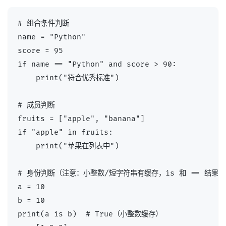
# 组合条件判断

name = "Python"

score = 95

if name == "Python" and score > 90:

    print("符合优秀标准")

# 成员判断

fruits = ["apple", "banana"]

if "apple" in fruits:

    print("苹果在列表中")

# 身份判断（注意：小整数/短字符串有缓存，is 和 == 结果可
a = 10

b = 10

print(a is b)  # True（小整数缓存）
