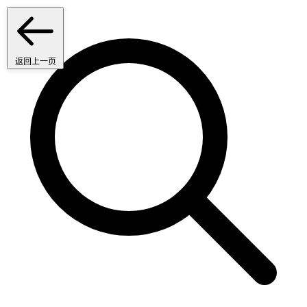
返回上一页