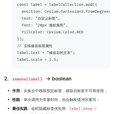
const label = labelCollection.add({

  position: Cesium.Cartesian3.fromDegrees(
  text: "自定义标签",

  font: "20px 微软雅黑",

  fillColor: Cesium.Color.RED

});

// 后续修改标签属性

label.text = "修改后的文本";

2.
→ boolean
remove(label)
作用
：从集合中移除指定标签，移除后标签不可再使用；
性能
：单次调用为常量时间，但会触发缓冲区重写；
最佳实践
：临时隐藏标签优先用
label.show =