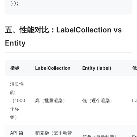
五、性能对比：LabelCollection vs
Entity
指标
LabelCollection
Entity (label)
优
渲染性
能
（1000
高（批量渲染）
低（逐个渲染）
La
个标
签）
API 简
稍复杂（需手动管
简单（自动封装）
En