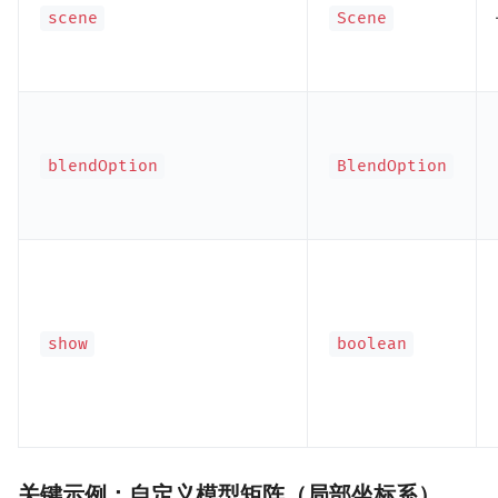
scene
Scene
blendOption
BlendOption
show
boolean
关键示例：自定义模型矩阵（局部坐标系）