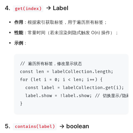
4.
→ Label
get(index)
作用
：根据索引获取标签，用于遍历所有标签；
性能
：常量时间（若未渲染则隐式触发 O(n) 操作）；
示例
：
// 遍历所有标签，修改显示状态

const len = labelCollection.length;

for (let i = 0; i < len; i++) {

  const label = labelCollection.get(i);

  label.show = !label.show; // 切换显示/隐藏

5.
→ boolean
contains(label)