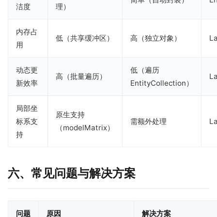
洁度
理）
内存占
低（共享缓冲区）
高（独立对象）
La
用
动态更
低（遍历
高（批量遍历）
La
新效率
EntityCollection）
局部坐
原生支持
标系支
需额外处理
La
（modelMatrix）
持
六、常见问题与解决方案
问题
原因
解决方案