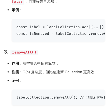
，而非移除再添加；
false
示例
：
const label = labelCollection.add({...});

3.
removeAll()
作用
：清空集合中所有标签；
性能
：O(n) 复杂度，但比创建新 Collection 更高效；
示例
：