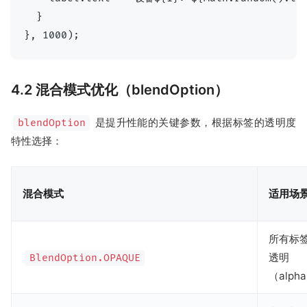
  }

4.2 混合模式优化（blendOption）
是提升性能的关键参数，根据标签的透明度
blendOption
特性选择：
混合模式
适用场
所有标
透明
BlendOption.OPAQUE
（alph