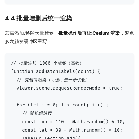
4.4 批量增删后统一渲染
若需添加/移除大量标签，
批量操作后再让 Cesium 渲染
，避免
多次触发缓冲区重写：
// 批量添加 1000 个标签（高效）

function addBatchLabels(count) {

  // 先暂停渲染（可选，进一步优化）

  viewer.scene.requestRenderMode = true;

  for (let i = 0; i < count; i++) {

    // 随机经纬度

    const lon = 110 + Math.random() * 10;

    const lat = 30 + Math.random() * 10;

    labelCollection.add({
