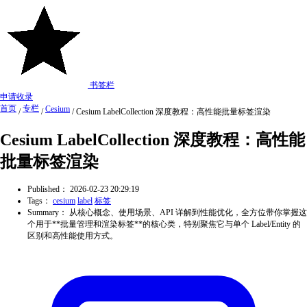
书签栏
申请收录
首页
专栏
Cesium
/
/
/
Cesium LabelCollection 深度教程：高性能批量标签渲染
Cesium LabelCollection 深度教程：高性能
批量标签渲染
Published：
2026-02-23 20:29:19
Tags：
cesium
label
标签
Summary：
从核心概念、使用场景、API 详解到性能优化，全方位带你掌握这
个用于**批量管理和渲染标签**的核心类，特别聚焦它与单个 Label/Entity 的
区别和高性能使用方式。