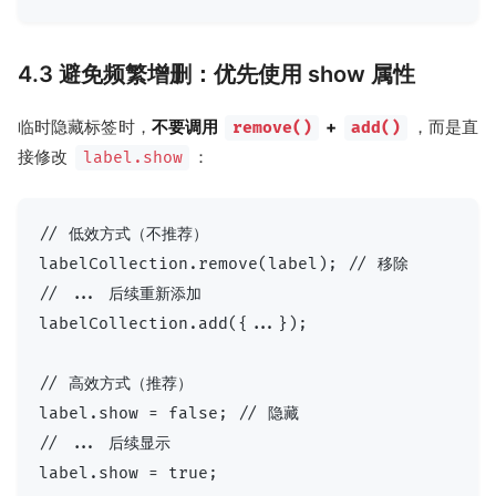
4.3 避免频繁增删：优先使用 show 属性
临时隐藏标签时，
不要调用
+
，而是直
remove()
add()
接修改
：
label.show
// 低效方式（不推荐）

labelCollection.remove(label); // 移除

// ... 后续重新添加

labelCollection.add({...});

// 高效方式（推荐）

label.show = false; // 隐藏

// ... 后续显示
