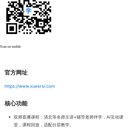
Scan on mobile
官方网址
https://www.xueersi.com
核心功能
双师直播课程：清北等名师主讲+辅导老师伴学，AI互动课
堂，课程回放，适配分层教学。