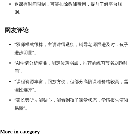
退课有时间限制，可能扣除教辅费用，提前了解平台规
则。
网友评论
“双师模式很棒，主讲讲得透彻，辅导老师跟进及时，孩子
进步明显”。
“AI学情分析精准，能定位薄弱点，推荐的练习节省刷题时
间”。
“课程资源丰富，回放方便，但部分高阶课程价格较高，需
理性选择”。
“家长旁听功能贴心，能看到孩子课堂状态，学情报告清晰
易懂”。
More in category