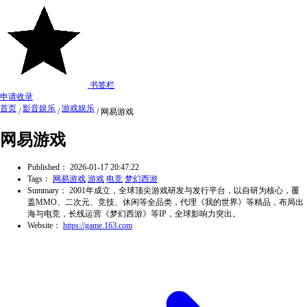
书签栏
申请收录
首页
影音娱乐
游戏娱乐
/
/
/
网易游戏
网易游戏
Published：
2026-01-17 20:47:22
Tags：
网易游戏
游戏
电竞
梦幻西游
Summary：
2001年成立，全球顶尖游戏研发与发行平台，以自研为核心，覆
盖MMO、二次元、竞技、休闲等全品类，代理《我的世界》等精品，布局出
海与电竞，长线运营《梦幻西游》等IP，全球影响力突出。
Website：
https://game.163.com