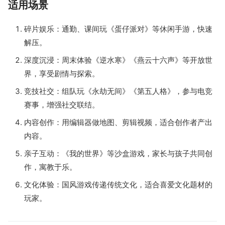
适用场景
碎片娱乐：通勤、课间玩《蛋仔派对》等休闲手游，快速
解压。
深度沉浸：周末体验《逆水寒》《燕云十六声》等开放世
界，享受剧情与探索。
竞技社交：组队玩《永劫无间》《第五人格》，参与电竞
赛事，增强社交联结。
内容创作：用编辑器做地图、剪辑视频，适合创作者产出
内容。
亲子互动：《我的世界》等沙盒游戏，家长与孩子共同创
作，寓教于乐。
文化体验：国风游戏传递传统文化，适合喜爱文化题材的
玩家。