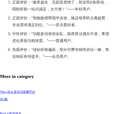
正面评价：“曲库超全，无损音质绝了，和全民K歌联动，
唱歌听歌一站式搞定，太方便！”——年轻用户。
正面评价：“智能曲谱帮我学吉他，臻品母带听古典超赞，
专业需求满足到位。”——音乐爱好者。
中性评价：“功能多但有些杂乱，推荐算法偶尔不准，希望
优化界面与精准度。”——普通用户。
负面评价：“绿钻价格偏高，部分付费专辑性价比一般，售
后响应有待提升。”——会员用户。
More in category
View all in 音乐与音频平台
共5篇
Back to影音娱乐