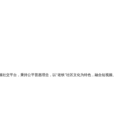
短视频社交平台，秉持公平普惠理念，以“老铁”社区文化为特色，融合短视