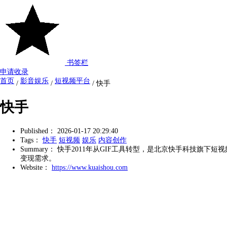
书签栏
申请收录
首页
影音娱乐
短视频平台
/
/
/
快手
快手
Published：
2026-01-17 20:29:40
Tags：
快手
短视频
娱乐
内容创作
Summary：
快手2011年从GIF工具转型，是北京快手科技旗下
变现需求。
Website：
https://www.kuaishou.com