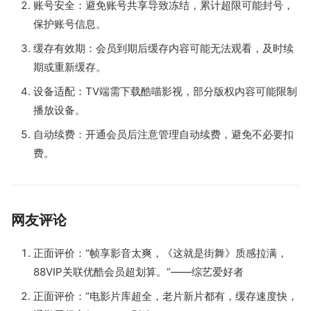
账号安全：避免账号共享导致冻结，累计超限可能封号，
保护账号信息。
缓存有效期：会员到期后缓存内容可能无法观看，及时续
期或重新缓存。
设备适配：TV端需下载酷喵影视，部分版权内容可能限制
播放设备。
自动续费：开通会员后注意管理自动续费，避免不必要扣
费。
网友评论
正面评价：“帧享影音太爽，《这就是街舞》质感拉满，
88VIP关联优酷会员超划算。”——综艺爱好者
正面评价：“电影片库超全，老片新片都有，缓存速度快，