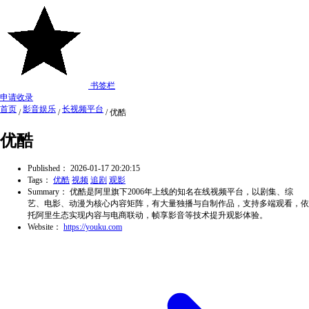
书签栏
申请收录
首页
影音娱乐
长视频平台
/
/
/
优酷
优酷
Published：
2026-01-17 20:20:15
Tags：
优酷
视频
追剧
观影
Summary：
优酷是阿里旗下2006年上线的知名在线视频平台，以剧集、综
艺、电影、动漫为核心内容矩阵，有大量独播与自制作品，支持多端观看，依
托阿里生态实现内容与电商联动，帧享影音等技术提升观影体验。
Website：
https://youku.com