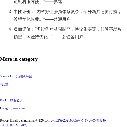
通勤看很方便。”——影迷
中性评价：“内容好但会员体系复杂，部分新片还要付费，
希望简化收费。”——普通用户
负面评价：“多设备登录限制严，换设备要等，账号容易被
锁定，体验待优化。”——多设备用户
More in category
View all in 长视频平台
共5篇
Back to影音娱乐
Category overview
Report Email：shuqianlan@126.com
津ICP备2021008597号-17
津公网安备
12011002024079号