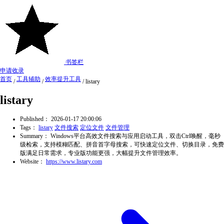
书签栏
申请收录
首页
工具辅助
效率提升工具
/
/
/
listary
listary
Published：
2026-01-17 20:00:06
Tags：
listary
文件搜索
定位文件
文件管理
Summary：
Windows平台高效文件搜索与应用启动工具，双击Ctrl唤醒，毫秒
级检索，支持模糊匹配、拼音首字母搜索，可快速定位文件、切换目录，免费
版满足日常需求，专业版功能更强，大幅提升文件管理效率。
Website：
https://www.listary.com