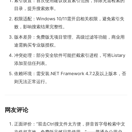
索引设置：首次使用建议设置索引范围，排除无需检索的
目录，提升搜索效率。
权限适配：Windows 10/11需开启相关权限，避免索引失
败，影响搜索结果完整性。
版本差异：免费版无项目管理、高级过滤等功能，商业用
途需购买专业版授权。
冲突处理：部分安全软件可能拦截索引进程，可将Listary
添加至信任列表。
依赖环境：需安装.NET Framework 4.7.2及以上版本，否
则无法正常运行。
网友评论
正面评价：“双击Ctrl搜文件太方便，拼音首字母检索中文
文件超高效，免费版足够日常使用。”——普通办公用户