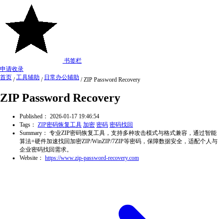
书签栏
申请收录
首页
工具辅助
日常办公辅助
/
/
/
ZIP Password Recovery
ZIP Password Recovery
Published：
2026-01-17 19:46:54
Tags：
ZIP密码恢复工具
加密
密码
密码找回
Summary：
专业ZIP密码恢复工具，支持多种攻击模式与格式兼容，通过智能
算法+硬件加速找回加密ZIP/WinZIP/7ZIP等密码，保障数据安全，适配个人与
企业密码找回需求。
Website：
https://www.zip-password-recovery.com