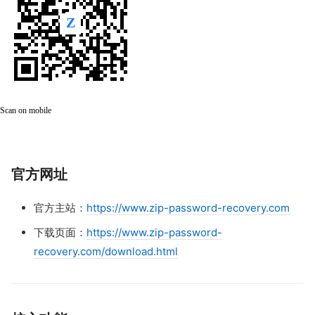
Scan on mobile
官方网址
官方主站：
https://www.zip-password-recovery.com
下载页面：
https://www.zip-password-
recovery.com/download.html