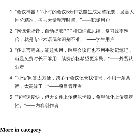
“会议神器！2小时的会议5分钟就能生成完整纪要，发言人
区分精准，省去大量整理时间。”——职场用户
“网课党福音，自动提取PPT和知识点总结，复习效率翻
倍，就是专业术语偶尔识别不准。”——学生用户
“多语言翻译功能超实用，跨境会议再也不用手动记笔记，
就是免费时长不够用，续费价格希望更亲民。”——外贸从
业者
“‘小悟’问答太方便，跨多个会议记录找信息，不用一条条
翻，太高效了！”——项目管理者
“转写速度快，但大文件上传偶尔卡顿，希望优化上传稳定
性。”——内容创作者
More in category