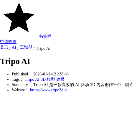
书签栏
申请收录
首页
三维AI
AI
/
/
/
Tripo AI
Tripo AI
Published：
2026-01-14 21:38:43
Tags：
Tripo AI
3D
模型
建模
Summary：
Tripo AI 是一款高效的 AI 驱动 3D 内容
Website：
https://www.tripo3d.ai