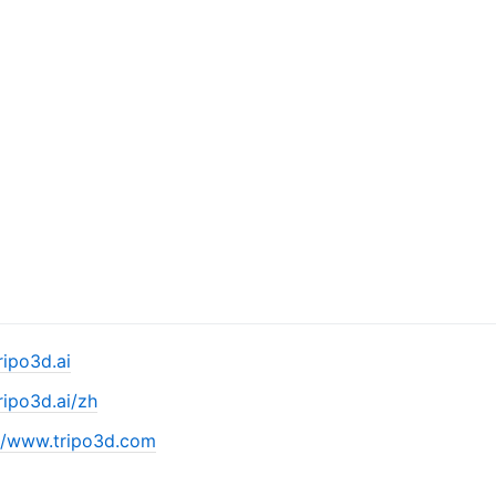
ripo3d.ai
ripo3d.ai/zh
://www.tripo3d.com