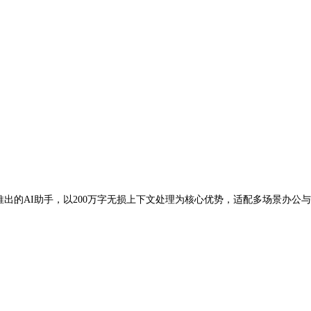
3年10月推出的AI助手，以200万字无损上下文处理为核心优势，适配多场景办公