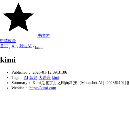
书签栏
申请收录
首页
对话AI
AI
/
/
/
kimi
kimi
Published：
2026-01-12 09:31:06
Tags：
AI
智能
大语言
kimi
Summary：
Kimi是北京月之暗面科技（Moonshot AI）202
Website：
https://kimi.com