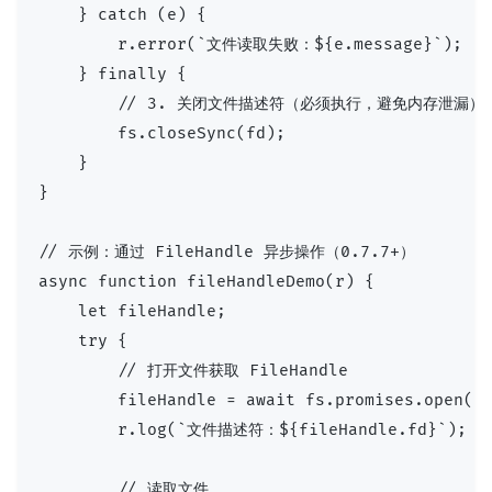
    } catch (e) {

        r.error(`文件读取失败：${e.message}`);

    } finally {

        // 3. 关闭文件描述符（必须执行，避免内存泄漏）

        fs.closeSync(fd);

    }

}

// 示例：通过 FileHandle 异步操作（0.7.7+）

async function fileHandleDemo(r) {

    let fileHandle;

    try {

        // 打开文件获取 FileHandle

        fileHandle = await fs.promises.open('/
        r.log(`文件描述符：${fileHandle.fd}`);

        // 读取文件
