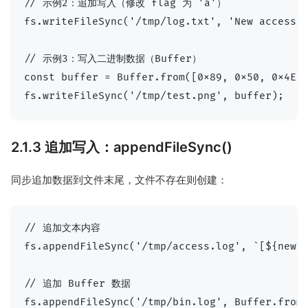
// 示例2：追加写入（修改 flag 为 'a'）

fs.writeFileSync('/tmp/log.txt', 'New access l
// 示例3：写入二进制数据（Buffer）

const buffer = Buffer.from([0x89, 0x50, 0x4E,
2.1.3 追加写入：appendFileSync()
同步追加数据到文件末尾，文件不存在则创建：
// 追加文本内容

fs.appendFileSync('/tmp/access.log', `[${new D
// 追加 Buffer 数据
