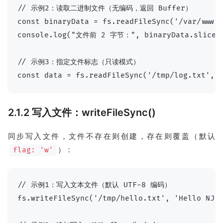
// 示例2：读取二进制文件（无编码，返回 Buffer）

const binaryData = fs.readFileSync('/var/www/s
console.log("文件前 2 字节：", binaryData.slice(
// 示例3：指定文件标志（只读模式）

2.1.2 写入文件：writeFileSync()
同步写入文件，文件不存在则创建，存在则覆盖（默认
）：
flag: 'w'
// 示例1：写入文本文件（默认 UTF-8 编码）

fs.writeFileSync('/tmp/hello.txt', 'Hello NJS 