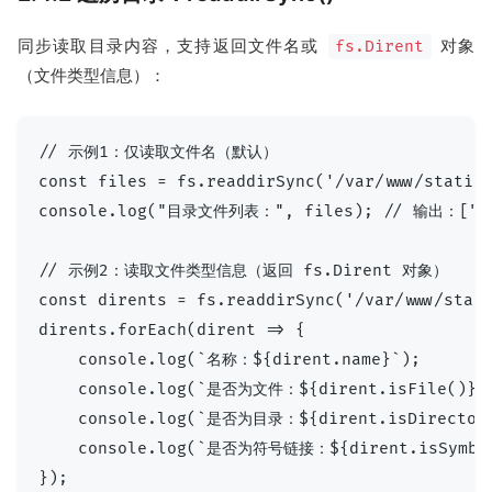
同步读取目录内容，支持返回文件名或
对象
fs.Dirent
（文件类型信息）：
// 示例1：仅读取文件名（默认）

const files = fs.readdirSync('/var/www/static'
console.log("目录文件列表：", files); // 输出：["inde
// 示例2：读取文件类型信息（返回 fs.Dirent 对象）

const dirents = fs.readdirSync('/var/www/stati
dirents.forEach(dirent => {

    console.log(`名称：${dirent.name}`);

    console.log(`是否为文件：${dirent.isFile()}`)
    console.log(`是否为目录：${dirent.isDirectory
    console.log(`是否为符号链接：${dirent.isSymboli