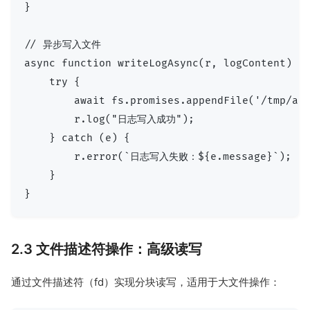
}

// 异步写入文件

async function writeLogAsync(r, logContent) {

    try {

        await fs.promises.appendFile('/tmp/asy
        r.log("日志写入成功");

    } catch (e) {

        r.error(`日志写入失败：${e.message}`);

    }

2.3 文件描述符操作：高级读写
通过文件描述符（fd）实现分块读写，适用于大文件操作：