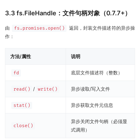
3.3 fs.FileHandle：文件句柄对象（0.7.7+）
由
返回，封装文件描述符的异步操
fs.promises.open()
作：
方法/属性
说明
底层文件描述符（整数）
fd
/
异步读取/写入文件
read()
write()
异步获取文件元信息
stat()
异步关闭文件句柄（必须显
close()
式调用）