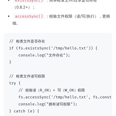
：简单检查文件/目录是否存在
existsSync()
（0.8.2+）；
：校验文件权限（读/写/执行），更精
accessSync()
细。
// 检查文件是否存在

if (fs.existsSync('/tmp/hello.txt')) {

    console.log("文件存在");

}

// 检查文件读写权限

try {

    // 校验读（R_OK）+ 写（W_OK）权限

    fs.accessSync('/tmp/hello.txt', fs.constan
    console.log("拥有读写权限");

} catch (e) {
