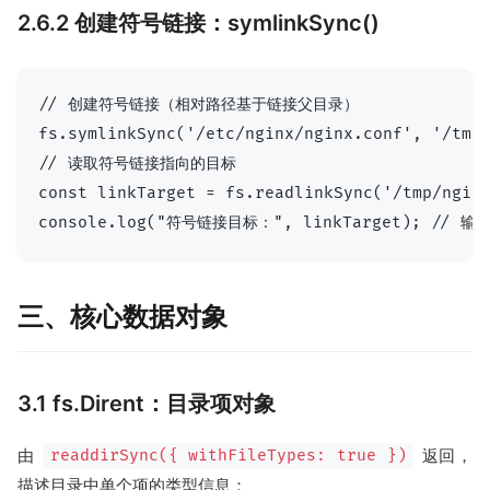
2.6.2 创建符号链接：symlinkSync()
// 创建符号链接（相对路径基于链接父目录）

fs.symlinkSync('/etc/nginx/nginx.conf', '/tmp/
// 读取符号链接指向的目标

const linkTarget = fs.readlinkSync('/tmp/nginx
三、核心数据对象
3.1 fs.Dirent：目录项对象
由
返回，
readdirSync({ withFileTypes: true })
描述目录中单个项的类型信息：