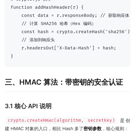
function addHashHeader(r) {

    const data = r.responseBody; // 获取响应体

    // 计算 SHA256 哈希（Hex 编码）

    const hash = crypto.createHash('sha256').u
    // 添加到响应头

    r.headersOut['X-Data-Hash'] = hash;

三、HMAC 算法：带密钥的安全认证
3.1 核心 API 说明
是创
crypto.createHmac(algorithm, secretKey)
建 HMAC 对象的入口，相比 Hash 多了
密钥参数
，核心规则：