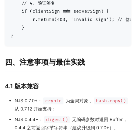
    // 4. 验证签名

    if (clientSign !== serverSign) {

        r.return(403, 'Invalid sign'); // 
    }

四、注意事项与最佳实践
4.1 版本兼容
NJS 0.7.0+：
为全局对象，
crypto
hash.copy()
从 0.7.12 开始支持；
NJS 0.4.4+：
无编码参数时返回 Buffer，
digest()
0.4.4 之前返回字节字符串（建议升级到 0.7.0+）。