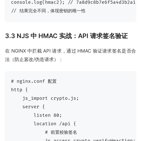
console.log(hmac2); // 7a8d9c8b7e6f5a4d3b2a1f0
3.3 NJS 中 HMAC 实战：API 请求签名验证
在 NGINX 中拦截 API 请求，通过 HMAC 验证请求签名是否合
法（防止篡改/伪造请求）：
# nginx.conf 配置

http {

    js_import crypto.js;

    server {

        listen 80;

        location /api {

            # 前置校验签名

            js_access crypto.verifyHmacSign;
