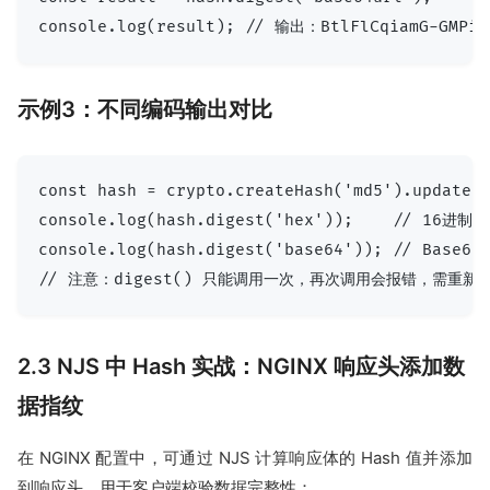
示例3：不同编码输出对比
const hash = crypto.createHash('md5').update('
console.log(hash.digest('hex'));    // 16进制：0
console.log(hash.digest('base64')); // Base64：
2.3 NJS 中 Hash 实战：NGINX 响应头添加数
据指纹
在 NGINX 配置中，可通过 NJS 计算响应体的 Hash 值并添加
到响应头，用于客户端校验数据完整性：