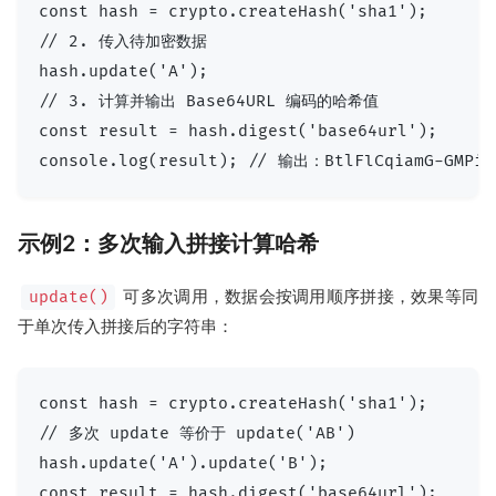
const hash = crypto.createHash('sha1');

// 2. 传入待加密数据

hash.update('A');

// 3. 计算并输出 Base64URL 编码的哈希值

const result = hash.digest('base64url');

示例2：多次输入拼接计算哈希
可多次调用，数据会按调用顺序拼接，效果等同
update()
于单次传入拼接后的字符串：
const hash = crypto.createHash('sha1');

// 多次 update 等价于 update('AB')

hash.update('A').update('B'); 

const result = hash.digest('base64url');
