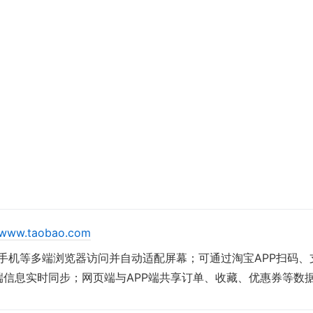
//www.taobao.com
、手机等多端浏览器访问并自动适配屏幕；可通过淘宝APP扫码
端信息实时同步；网页端与APP端共享订单、收藏、优惠券等数