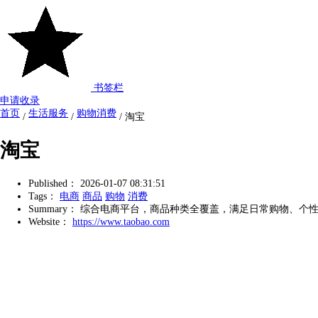
书签栏
申请收录
首页
生活服务
购物消费
/
/
/
淘宝
淘宝
Published：
2026-01-07 08:31:51
Tags：
电商
商品
购物
消费
Summary：
综合电商平台，商品种类全覆盖，满足日常购物、个
Website：
https://www.taobao.com