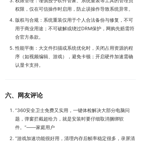
权限管理：谨慎授予软件管家、系统重装等工具的管理员
权限，仅在可信操作时启用，防止误操作导致系统异常。
版权与合规：系统重装仅用于个人合法备份与修复，不可
用于商业用途；不可破解或绕过DRM保护，网购先赔需符
合官方条款。
性能平衡：大文件扫描或系统优化时，关闭占用资源的程
序（如视频编辑、游戏），避免卡顿；开启硬件加速需确
认显卡支持。
六、网友评论
“360安全卫士免费又实用，一键体检解决大部分电脑问
题，弹窗拦截超给力，就是安装时要仔细取消捆绑软
件。”——家庭用户
“游戏加速功能很好用，清理内存后帧率稳定很多，录屏清