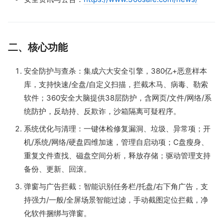
二、核心功能
安全防护与查杀：集成六大安全引擎，380亿+恶意样本
库，支持快速/全盘/自定义扫描，拦截木马、病毒、勒索
软件；360安全大脑提供38层防护，含网页/文件/网络/系
统防护，反劫持、反欺诈，沙箱隔离可疑程序。
系统优化与清理：一键体检修复漏洞、垃圾、异常项；开
机/系统/网络/硬盘四维加速，管理自启动项；C盘瘦身、
重复文件查找、磁盘空间分析，释放存储；驱动管理支持
备份、更新、回滚。
弹窗与广告拦截：智能识别任务栏/托盘/右下角广告，支
持强力/一般/全屏场景智能过滤，手动截图定位拦截，净
化软件捆绑与弹窗。