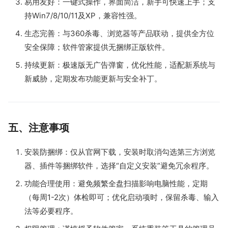
易用友好：一键式操作，界面简洁，新手可快速上手；支
持Win7/8/10/11及XP，兼容性强。
生态完善：与360杀毒、浏览器等产品联动，提供全方位
安全保障；软件管家提供无捆绑正版软件。
持续更新：极速版无广告弹窗，优化性能，适配新系统与
新威胁，定期发布功能更新与安全补丁。
五、注意事项
安装防捆绑：仅从官网下载，安装时取消勾选第三方浏览
器、插件等捆绑软件，选择“自定义安装”避免冗余程序。
功能合理使用：避免频繁全盘扫描影响电脑性能，定期
（每周1-2次）体检即可；优化启动项时，保留杀毒、输入
法等必要程序。