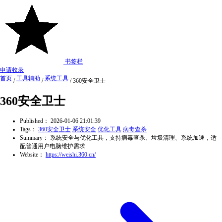
书签栏
申请收录
首页
工具辅助
系统工具
/
/
/
360安全卫士
360安全卫士
Published：
2026-01-06 21:01:39
Tags：
360安全卫士
系统安全
优化工具
病毒查杀
Summary：
系统安全与优化工具，支持病毒查杀、垃圾清理、系统加速，适
配普通用户电脑维护需求
Website：
https://weishi.360.cn/