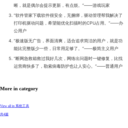
晰，就是偶尔会提示更新，有点烦。”——游戏玩家
“软件管家下载软件很安全，无捆绑，驱动管理帮我解决了
打印机驱动问题，希望能优化扫描时的CPU占用。”——办
公用户
“极速版无广告，界面清爽，适合追求简洁的用户，就是功
能比完整版少一些，日常用足够了。”——极简主义用户
“断网急救箱救过我好几次，网络出问题时一键修复，比找
运营商快多了，勒索病毒防护也让人安心。”——普通用户
More in category
View all in 系统工具
共4篇