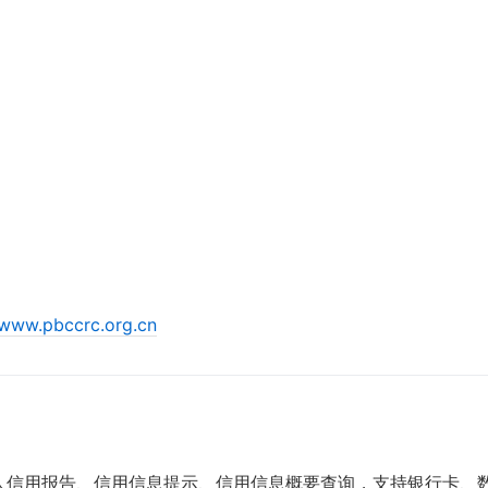
/www.pbccrc.org.cn
人信用报告、信用信息提示、信用信息概要查询，支持银行卡、