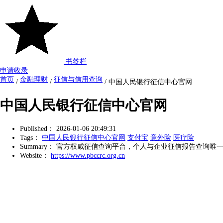
书签栏
申请收录
首页
金融理财
征信与信用查询
/
/
/
中国人民银行征信中心官网
中国人民银行征信中心官网
Published：
2026-01-06 20:49:31
Tags：
中国人民银行征信中心官网
支付宝
意外险
医疗险
Summary：
官方权威征信查询平台，个人与企业征信报告查询唯
Website：
https://www.pbccrc.org.cn