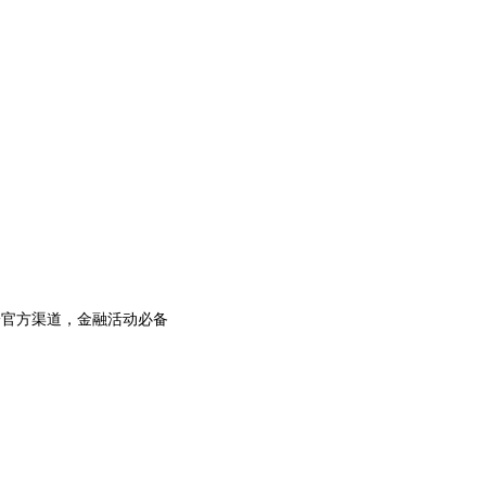
一官方渠道，金融活动必备