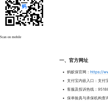
Scan on mobile
一、官方网址
蚂蚁保官网：
https://
支付宝内嵌入口：支付宝
客服及投诉热线：95188 
保单验真与承保机构查询