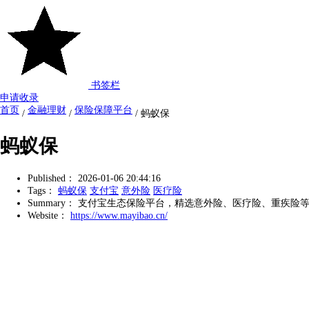
书签栏
申请收录
首页
金融理财
保险保障平台
/
/
/
蚂蚁保
蚂蚁保
Published：
2026-01-06 20:44:16
Tags：
蚂蚁保
支付宝
意外险
医疗险
Summary：
支付宝生态保险平台，精选意外险、医疗险、重疾险
Website：
https://www.mayibao.cn/