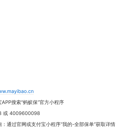
www.mayibao.cn
APP搜索“蚂蚁保”官方小程序
或 4009600098
：通过官网或支付宝小程序“我的-全部保单”获取详情