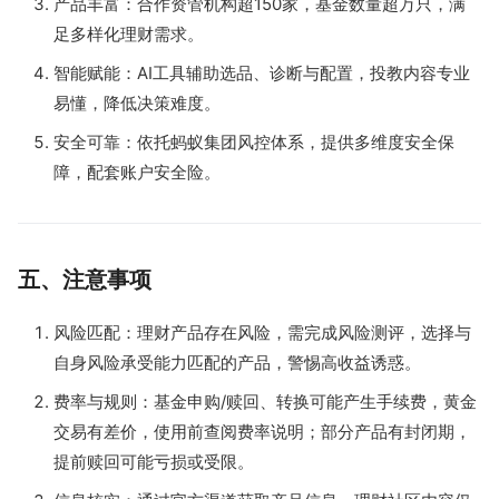
产品丰富：合作资管机构超150家，基金数量超万只，满
足多样化理财需求。
智能赋能：AI工具辅助选品、诊断与配置，投教内容专业
易懂，降低决策难度。
安全可靠：依托蚂蚁集团风控体系，提供多维度安全保
障，配套账户安全险。
五、注意事项
风险匹配：理财产品存在风险，需完成风险测评，选择与
自身风险承受能力匹配的产品，警惕高收益诱惑。
费率与规则：基金申购/赎回、转换可能产生手续费，黄金
交易有差价，使用前查阅费率说明；部分产品有封闭期，
提前赎回可能亏损或受限。