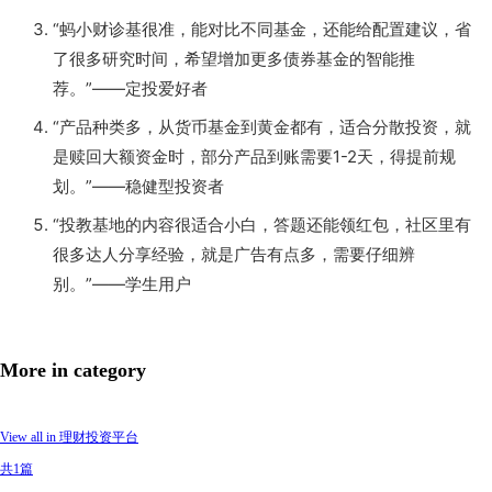
“蚂小财诊基很准，能对比不同基金，还能给配置建议，省
了很多研究时间，希望增加更多债券基金的智能推
荐。”——定投爱好者
“产品种类多，从货币基金到黄金都有，适合分散投资，就
是赎回大额资金时，部分产品到账需要1-2天，得提前规
划。”——稳健型投资者
“投教基地的内容很适合小白，答题还能领红包，社区里有
很多达人分享经验，就是广告有点多，需要仔细辨
别。”——学生用户
More in category
View all in 理财投资平台
共1篇