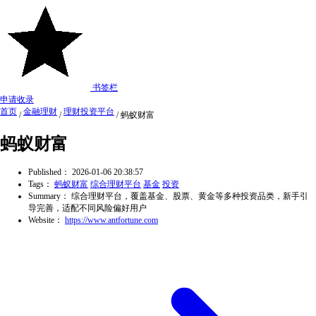
书签栏
申请收录
首页
金融理财
理财投资平台
/
/
/
蚂蚁财富
蚂蚁财富
Published：
2026-01-06 20:38:57
Tags：
蚂蚁财富
综合理财平台
基金
投资
Summary：
综合理财平台，覆盖基金、股票、黄金等多种投资品类，新手引
导完善，适配不同风险偏好用户
Website：
https://www.antfortune.com