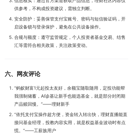
信息核实：通过官方渠道获取产品信息，理财社区内容仅
供参考，不构成投资建议，需独立判断。
安全防护：妥善保管支付宝账号、密码与短信验证码，开
启设备锁与登录保护，避免在公共设备操作。
合规与额度：遵守监管规定，个人投资者基金交易、结售
汇等需符合相关政策，关注政策变动。
六、网友评论
“蚂蚁财富1元起投太友好，余额宝随取随用，定投功能帮
我强制储蓄，AI诊基让新手也能选基金，就是部分封闭期
产品赎回慢。”——理财新手
“依托支付宝操作超方便，资金转入转出快，理财直播能直
接问基金经理，投教内容实用，就是权益基金波动时有点
慌。”——工薪族用户