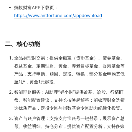
蚂蚁财富APP下载页：
https://www.antfortune.com/appdownload
二、核心功能
全品类理财交易：提供余额宝（货币基金）、债券基金、
权益基金、定期理财、黄金、养老目标基金、香港基金等
产品，支持申购、赎回、定投、转换，部分基金申购费低
至1折，黄金1元起投。
智能理财服务：AI助理“蚂小财”提供诊基、诊股、行情盯
盘、智能配置建议，支持长按唤起解答；蚂蚁理财金选筛
选优质产品，定投专区与指数基金专区助力纪律化投资。
资产与账户管理：支持支付宝账号一键登录，展示资产总
额、收益明细、持仓分布，提供资产配置分析，支持多账