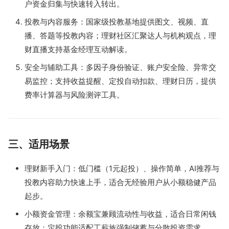
户资金归集与快速转入转出。
投教与内容服务：国家级投教基地提供图文、视频、直
播、答题等投教内容；理财社区汇聚达人与机构观点，理
财直播支持基金经理互动解读。
安全与辅助工具：多因子身份验证、账户安全险、异常交
易监控；支持收益提醒、定投自动扣款、理财日历，提供
费率计算器与风险测评工具。
三、适用场景
理财新手入门：低门槛（1元起投）、操作简单，AI推荐与
投教内容助力快速上手，适合无经验用户从小额稳健产品
起步。
小额资金管理：余额宝兼顾流动性与收益，适合日常闲钱
存放；定投功能适配工薪族强制储蓄与分散投资需求。