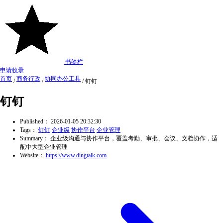
书签栏
申请收录
首页
商务行政
协同办公工具
/
/
/
钉钉
钉钉
Published：
2026-01-05 20:32:30
Tags：
钉钉
企业级
协作平台
企业管理
Summary：
企业级沟通与协作平台，覆盖考勤、审批、会议、文档协作，适
配中大型企业管理
Website：
https://www.dingtalk.com