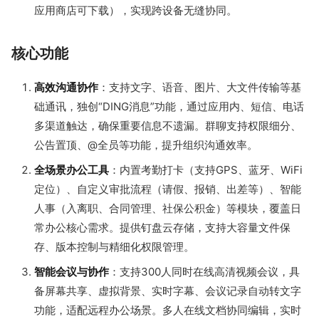
应用商店可下载），实现跨设备无缝协同。
核心功能
高效沟通协作
：支持文字、语音、图片、大文件传输等基
础通讯，独创“DING消息”功能，通过应用内、短信、电话
多渠道触达，确保重要信息不遗漏。群聊支持权限细分、
公告置顶、@全员等功能，提升组织沟通效率。
全场景办公工具
：内置考勤打卡（支持GPS、蓝牙、WiFi
定位）、自定义审批流程（请假、报销、出差等）、智能
人事（入离职、合同管理、社保公积金）等模块，覆盖日
常办公核心需求。提供钉盘云存储，支持大容量文件保
存、版本控制与精细化权限管理。
智能会议与协作
：支持300人同时在线高清视频会议，具
备屏幕共享、虚拟背景、实时字幕、会议记录自动转文字
功能，适配远程办公场景。多人在线文档协同编辑，实时