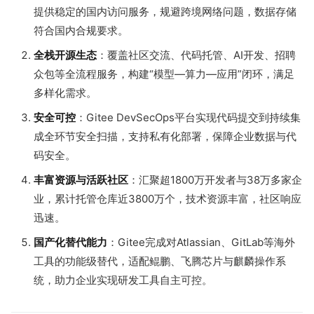
提供稳定的国内访问服务，规避跨境网络问题，数据存储
符合国内合规要求。
全栈开源生态
：覆盖社区交流、代码托管、AI开发、招聘
众包等全流程服务，构建“模型—算力—应用”闭环，满足
多样化需求。
安全可控
：Gitee DevSecOps平台实现代码提交到持续集
成全环节安全扫描，支持私有化部署，保障企业数据与代
码安全。
丰富资源与活跃社区
：汇聚超1800万开发者与38万多家企
业，累计托管仓库近3800万个，技术资源丰富，社区响应
迅速。
国产化替代能力
：Gitee完成对Atlassian、GitLab等海外
工具的功能级替代，适配鲲鹏、飞腾芯片与麒麟操作系
统，助力企业实现研发工具自主可控。