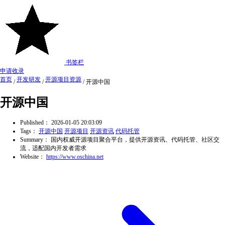
书签栏
申请收录
首页
开发研发
开源项目资源
/
/
/
开源中国
开源中国
Published：
2026-01-05 20:03:09
Tags：
开源中国
开源项目
开源资讯
代码托管
Summary：
国内权威开源项目聚合平台，提供开源资讯、代码托管、社区交
流，适配国内开发者需求
Website：
https://www.oschina.net