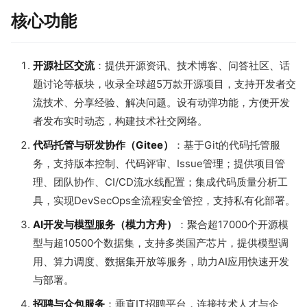
核心功能
开源社区交流
：提供开源资讯、技术博客、问答社区、话
题讨论等板块，收录全球超5万款开源项目，支持开发者交
流技术、分享经验、解决问题。设有动弹功能，方便开发
者发布实时动态，构建技术社交网络。
代码托管与研发协作（Gitee）
：基于Git的代码托管服
务，支持版本控制、代码评审、Issue管理；提供项目管
理、团队协作、CI/CD流水线配置；集成代码质量分析工
具，实现DevSecOps全流程安全管控，支持私有化部署。
AI开发与模型服务（模力方舟）
：聚合超17000个开源模
型与超10500个数据集，支持多类国产芯片，提供模型调
用、算力调度、数据集开放等服务，助力AI应用快速开发
与部署。
招聘与众包服务
：垂直IT招聘平台，连接技术人才与企