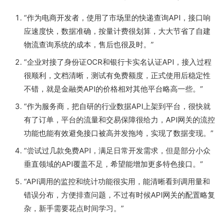
“作为电商开发者，使用了市场里的快递查询API，接口响
应速度快，数据准确，按量计费很划算，大大节省了自建
物流查询系统的成本，售后也很及时。”
“企业对接了身份证OCR和银行卡实名认证API，接入过程
很顺利，文档清晰，测试有免费额度，正式使用后稳定性
不错，就是金融类API的价格相对其他平台略高一些。”
“作为服务商，把自研的行业数据API上架到平台，很快就
有了订单，平台的流量和交易保障很给力，API网关的流控
功能也能有效避免接口被高并发拖垮，实现了数据变现。”
“尝试过几款免费API，满足日常开发需求，但是部分小众
垂直领域的API覆盖不足，希望能增加更多特色接口。”
“API调用的监控和统计功能很实用，能清晰看到调用量和
错误分布，方便排查问题，不过有时候API网关的配置略复
杂，新手需要花点时间学习。”