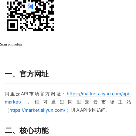
Scan on mobile
一、官方网址
阿里云API市场官方网址：
https://market.aliyun.com/api-
market/
，也可通过阿里云云市场主站
（
https://market.aliyun.com/
）进入API专区访问。
二、核心功能