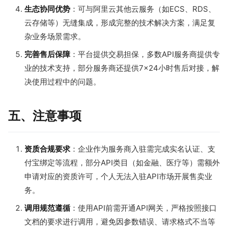
生态协同优势
：可与阿里云其他云服务（如ECS、RDS、
云存储等）无缝集成，形成完整的技术解决方案，满足复
杂业务场景需求。
完善售后保障
：平台提供交易担保，多数API服务商提供专
业的技术支持，部分服务商还提供7×24小时售后对接，解
决使用过程中的问题。
五、注意事项
资质合规要求
：企业作为服务商入驻需完成实名认证、支
付宝绑定等流程，部分API类目（如金融、医疗等）需额外
申请对应的资质许可，个人无法入驻API市场开展售卖业
务。
调用规范遵循
：使用API前需开通API网关，严格按照接口
文档的要求进行调用，避免因参数错误、请求格式不当等