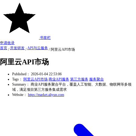
书签栏
申请收录
首页
开发研发
API与云服务
/
/
/
阿里云API市场
阿里云API市场
Published：
2026-01-04 22:53:06
Tags：
阿里云API市场
商业API服务
第三方服务
服务聚合
Summary：
商业API服务聚合平台，覆盖人工智能、大数据、物联网等多领
域，满足项目第三方服务集成需求
Website：
https://market.aliyun.com